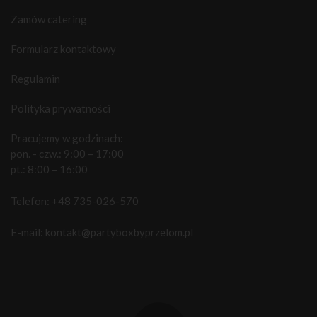
Zamów catering
Formularz kontaktowy
Regulamin
Polityka prywatności
Pracujemy w godzinach:
pon. - czw.: 9:00 – 17:00
pt.: 8:00 – 16:00
Telefon:
+48 735-026-570
E-mail:
kontakt@partyboxbyprzelom.pl