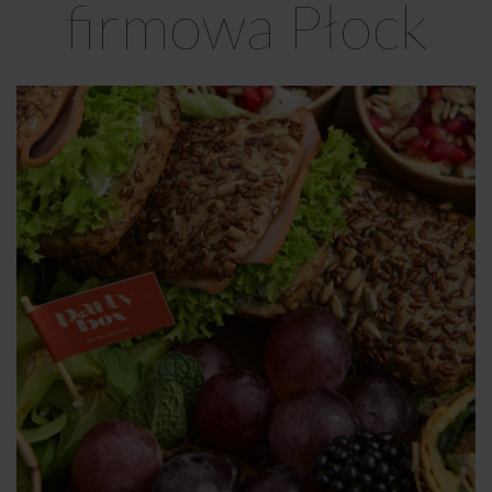
firmowa Płock