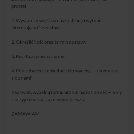
proste!
1. Wystarczy wejść na naszą stronę i wybrać
interesujący Cię zestaw
2. Określić ilość oraz termin dostawy
3. Resztą zajmiemy się my!
4. Potrzebujesz konsultacji lub wyceny — skontaktuj
się z nami!
Zadzwoń, wypełnij formularz lub napisz do nas — a my
z przyjemnością zajmiemy się resztą.
ZAMAWIAM