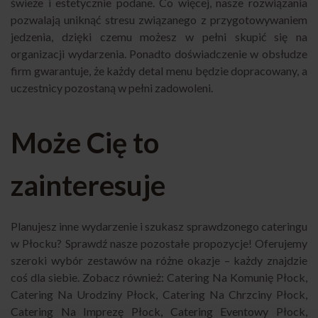
świeże i estetycznie podane. Co więcej, nasze rozwiązania
pozwalają uniknąć stresu związanego z przygotowywaniem
jedzenia, dzięki czemu możesz w pełni skupić się na
organizacji wydarzenia. Ponadto doświadczenie w obsłudze
firm gwarantuje, że każdy detal menu będzie dopracowany, a
uczestnicy pozostaną w pełni zadowoleni.
Może Cię to
zainteresuje
Planujesz inne wydarzenie i szukasz sprawdzonego cateringu
w Płocku? Sprawdź nasze pozostałe propozycje! Oferujemy
szeroki wybór zestawów na różne okazje – każdy znajdzie
coś dla siebie. Zobacz również:
Catering Na Komunię Płock
,
Catering Na Urodziny Płock
,
Catering Na Chrzciny Płock
,
Catering Na Imprezę Płock
,
Catering Eventowy Płock
,