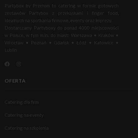
Partybox by Przełom to catering w formie gotowych
zestawów Partybox z przekąskami i finger food,
idealnych na spotkania firmowe, eventy oraz imprezy.
Dostarczamy Partyboxy do ponad 4000 miejscowości
w Polsce, w tym m.in. do miast:
Warszawa
•
Kraków
•
Wrocław
•
Poznań
•
Gdańsk
•
Łódź
•
Katowice
•
Lublin
OFERTA
Catering dla firm
Catering na eventy
Catering na szkolenia