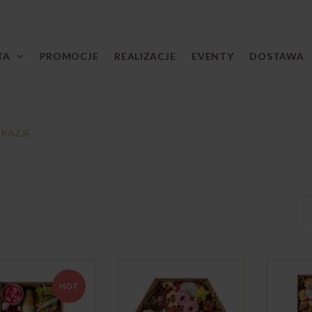
TA
PROMOCJE
REALIZACJE
EVENTY
DOSTAWA
KAZJE
HOT