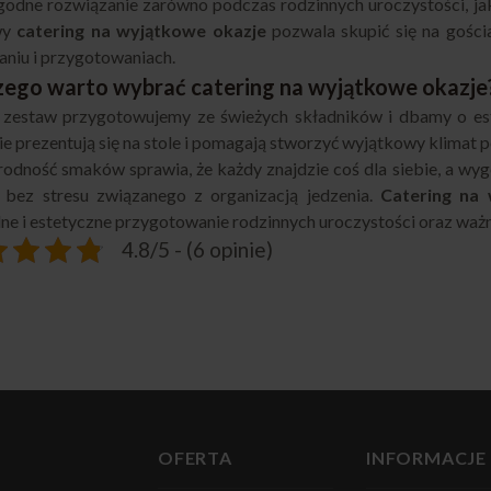
odne rozwiązanie zarówno podczas rodzinnych uroczystości, jak
wy
catering na wyjątkowe okazje
pozwala skupić się na gości
niu i przygotowaniach.
zego warto wybrać catering na wyjątkowe okazje
 zestaw przygotowujemy ze świeżych składników i dbamy o est
ie prezentują się na stole i pomagają stworzyć wyjątkowy klimat 
odność smaków sprawia, że każdy znajdzie coś dla siebie, a w
 bez stresu związanego z organizacją jedzenia.
Catering na
e i estetyczne przygotowanie rodzinnych uroczystości oraz waż
4.8/5 - (6 opinie)
OFERTA
INFORMACJE