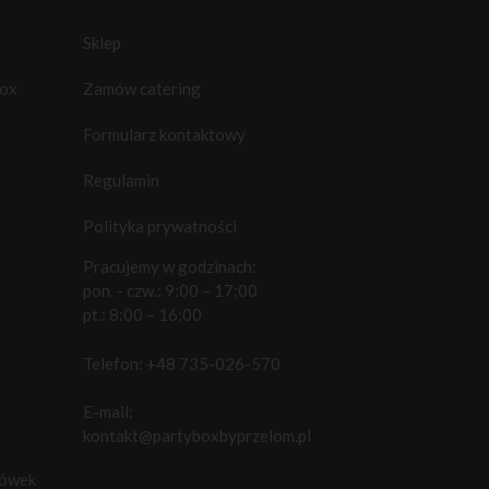
Sklep
box
Zamów catering
Formularz kontaktowy
Regulamin
Polityka prywatności
Pracujemy w godzinach:
pon. - czw.: 9:00 – 17:00
pt.: 8:00 – 16:00
Telefon:
+48 735-026-570
E-mail:
kontakt@partyboxbyprzelom.pl
cówek