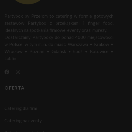
Partybox by Przełom to catering w formie gotowych
zestawów Partybox z przekąskami i finger food,
idealnych na spotkania firmowe, eventy oraz imprezy.
Dostarczamy Partyboxy do ponad 4000 miejscowości
w Polsce, w tym m.in. do miast:
Warszawa
•
Kraków
•
Wrocław
•
Poznań
•
Gdańsk
•
Łódź
•
Katowice
•
Lublin
OFERTA
Catering dla firm
Catering na eventy