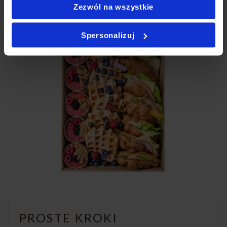
Zezwól na wszystkie
Spersonalizuj
PROSTE KROKI