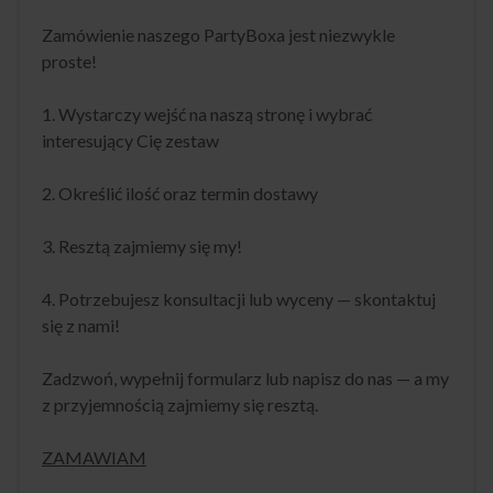
Zamówienie naszego PartyBoxa jest niezwykle
proste!
1. Wystarczy wejść na naszą stronę i wybrać
interesujący Cię zestaw
2. Określić ilość oraz termin dostawy
3. Resztą zajmiemy się my!
4. Potrzebujesz konsultacji lub wyceny — skontaktuj
się z nami!
Zadzwoń, wypełnij formularz lub napisz do nas — a my
z przyjemnością zajmiemy się resztą.
ZAMAWIAM