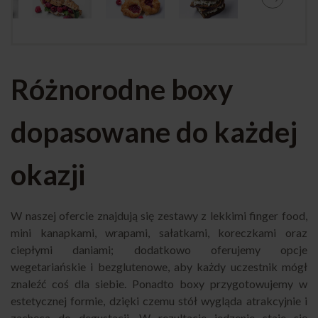
Różnorodne boxy
dopasowane do każdej
okazji
W naszej ofercie znajdują się zestawy z lekkimi finger food,
mini kanapkami, wrapami, sałatkami, koreczkami oraz
ciepłymi daniami; dodatkowo oferujemy opcje
wegetariańskie i bezglutenowe, aby każdy uczestnik mógł
znaleźć coś dla siebie. Ponadto boxy przygotowujemy w
estetycznej formie, dzięki czemu stół wygląda atrakcyjnie i
zachęca do degustacji. W rezultacie jedzenie staje się