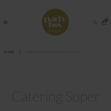
HOME
CATERING SUPER BOXY PŁOCK
Catering Super