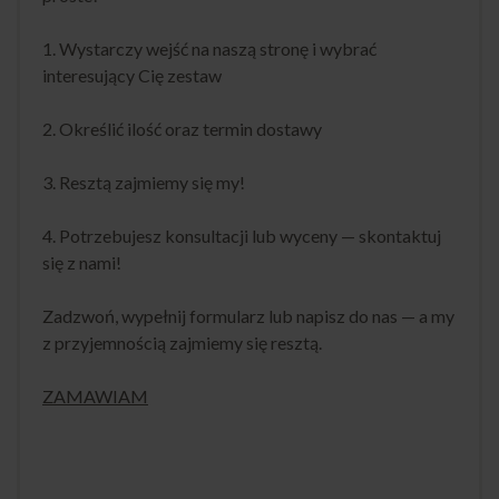
1. Wystarczy wejść na naszą stronę i wybrać
interesujący Cię zestaw
2. Określić ilość oraz termin dostawy
3. Resztą zajmiemy się my!
4. Potrzebujesz konsultacji lub wyceny — skontaktuj
się z nami!
Zadzwoń, wypełnij formularz lub napisz do nas — a my
z przyjemnością zajmiemy się resztą.
ZAMAWIAM