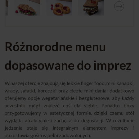
Różnorodne menu
dopasowane do imprez
W naszej ofercie znajdują się lekkie finger food, mini kanapki,
wrapy, sałatki, koreczki oraz ciepłe mini dania; dodatkowo
oferujemy opcje wegetariańskie i bezglutenowe, aby każdy
uczestnik mógł znaleźć coś dla siebie. Ponadto boxy
przygotowujemy w estetycznej formie, dzięki czemu stół
wygląda atrakcyjnie i zachęca do degustacji. W rezultacie
jedzenie staje się integralnym elementem imprezy i
pozostawia gości w pełni zadowolonych.