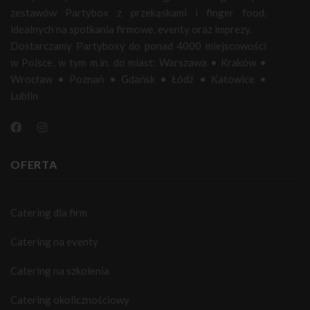
zestawów Partybox z przekąskami i finger food,
idealnych na spotkania firmowe, eventy oraz imprezy.
Dostarczamy Partyboxy do ponad 4000 miejscowości
w Polsce, w tym m.in. do miast:
Warszawa
•
Kraków
•
Wrocław
•
Poznań
•
Gdańsk
•
Łódź
•
Katowice
•
Lublin
OFERTA
Catering dla firm
Catering na eventy
Catering na szkolenia
Catering okolicznościowy