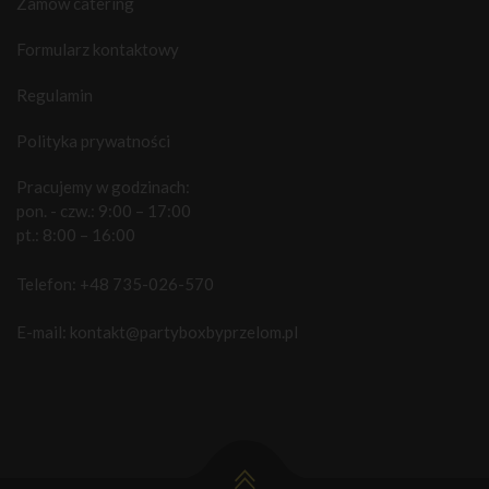
Zamów catering
Formularz kontaktowy
Regulamin
Polityka prywatności
Pracujemy w godzinach:
pon. - czw.: 9:00 – 17:00
pt.: 8:00 – 16:00
Telefon:
+48 735-026-570
E-mail:
kontakt@partyboxbyprzelom.pl