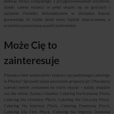
uniknąć stresu związanego z przygotowywaniem posiłków,
dzięki czemu możesz w pełni skupić się na gościach i
zabawie. Ponadto doświadczenie w obsłudze imprez
gwarantuje, że każdy detal menu będzie dopracowany, a
uczestnicy pozostaną w pełni zadowoleni.
Może Cię to
zainteresuje
Planujesz inne wydarzenie i szukasz sprawdzonego cateringu
w Płocku? Sprawdź nasze pozostałe propozycje! Oferujemy
szeroki wybór zestawów na różne okazje – każdy znajdzie
coś dla siebie. Zobacz również:
Catering Na Komunię Płock
,
Catering Na Urodziny Płock
,
Catering Na Chrzciny Płock
,
Catering Na Imprezę Płock
,
Catering Eventowy Płock
,
Catering Dla Firm Płock
,
Catering Na Imprezy Domowe