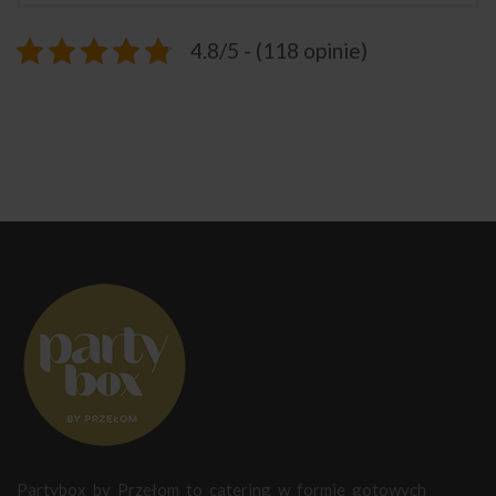
4.8/5 - (118 opinie)
Partybox by Przełom to catering w formie gotowych