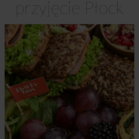
przyjęcie Płock