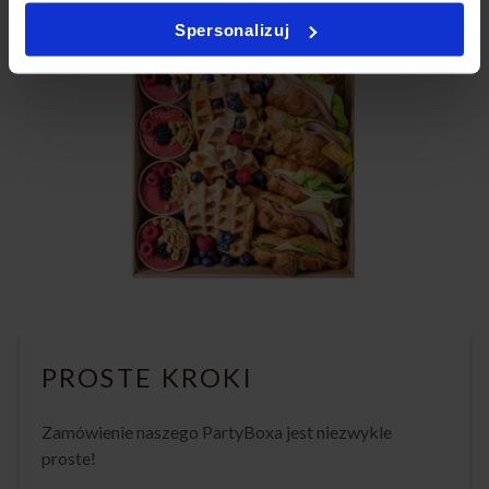
Spersonalizuj
PROSTE KROKI
Zamówienie naszego PartyBoxa jest niezwykle
proste!