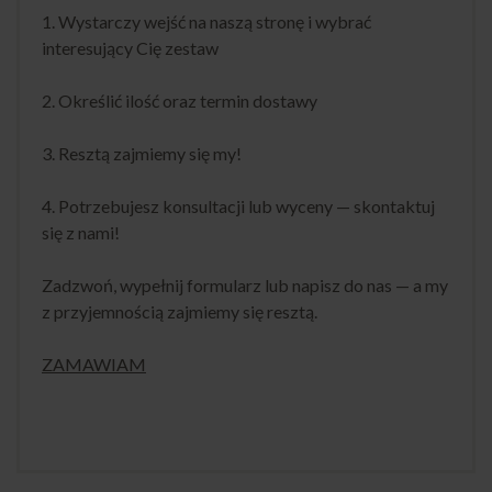
1. Wystarczy wejść na naszą stronę i wybrać
interesujący Cię zestaw
2. Określić ilość oraz termin dostawy
3. Resztą zajmiemy się my!
4. Potrzebujesz konsultacji lub wyceny — skontaktuj
się z nami!
Zadzwoń, wypełnij formularz lub napisz do nas — a my
z przyjemnością zajmiemy się resztą.
ZAMAWIAM