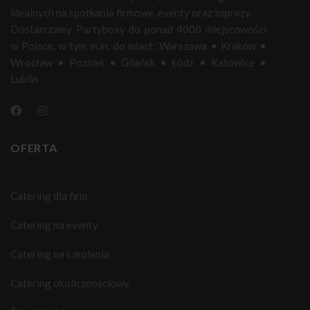
idealnych na spotkania firmowe, eventy oraz imprezy.
Dostarczamy Partyboxy do ponad 4000 miejscowości
w Polsce, w tym m.in. do miast:
Warszawa
•
Kraków
•
Wrocław
•
Poznań
•
Gdańsk
•
Łódź
•
Katowice
•
Lublin
OFERTA
Catering dla firm
Catering na eventy
Catering na szkolenia
Catering okolicznościowy