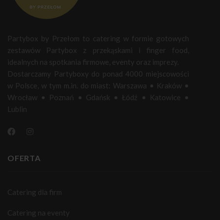
Partybox by Przełom to catering w formie gotowych
zestawów Partybox z przekąskami i finger food,
idealnych na spotkania firmowe, eventy oraz imprezy.
Dostarczamy Partyboxy do ponad 4000 miejscowości
w Polsce, w tym m.in. do miast:
Warszawa
•
Kraków
•
Wrocław
•
Poznań
•
Gdańsk
•
Łódź
•
Katowice
•
Lublin
OFERTA
Catering dla firm
Catering na eventy