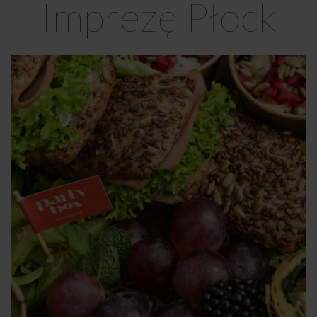
Imprezę Płock