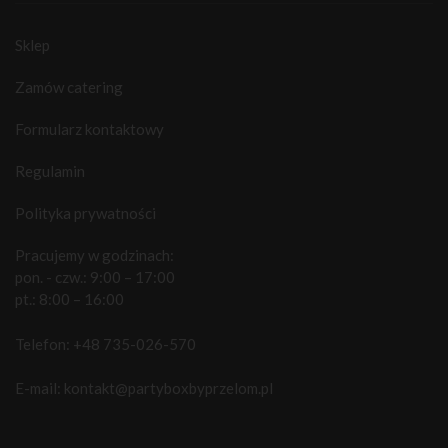
Sklep
Zamów catering
Formularz kontaktowy
Regulamin
Polityka prywatności
Pracujemy w godzinach:
pon. - czw.: 9:00 – 17:00
pt.: 8:00 – 16:00
Telefon:
+48 735-026-570
E-mail:
kontakt@partyboxbyprzelom.pl