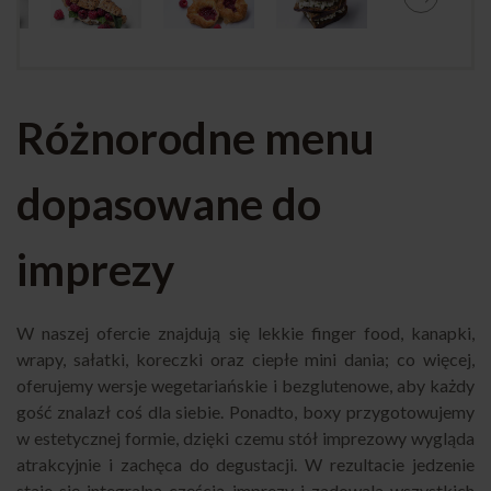
Różnorodne menu
dopasowane do
imprezy
W naszej ofercie znajdują się lekkie finger food, kanapki,
wrapy, sałatki, koreczki oraz ciepłe mini dania; co więcej,
oferujemy wersje wegetariańskie i bezglutenowe, aby każdy
gość znalazł coś dla siebie. Ponadto, boxy przygotowujemy
w estetycznej formie, dzięki czemu stół imprezowy wygląda
atrakcyjnie i zachęca do degustacji. W rezultacie jedzenie
staje się integralną częścią imprezy i zadowala wszystkich