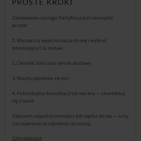
PROSTE KROKI
Zamówienie naszego PartyBoxa jest niezwykle
proste!
1. Wystarczy wejść na naszą stronę i wybrać
interesujący Cię zestaw
2. Określić ilość oraz termin dostawy
3. Resztą zajmiemy się my!
4. Potrzebujesz konsultacji lub wyceny — skontaktuj
się z nami!
Zadzwoń, wypełnij formularz lub napisz do nas — a my
z przyjemnością zajmiemy się resztą.
ZAMAWIAM