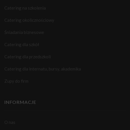
Catering na szkolenia
Catering okolicznościowy
Śniadania biznesowe
Catering dla szkół
Catering dla przedszkoli
Catering dla internatu, bursy, akademika
Zupy do firm
INFORMACJE
O nas