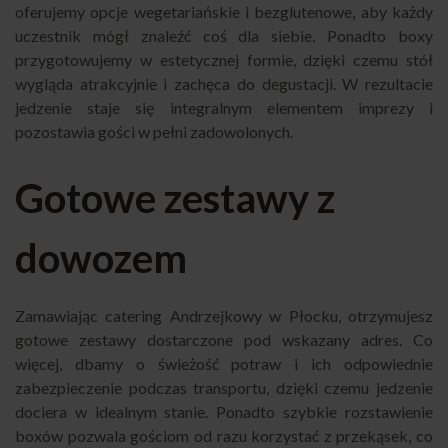
oferujemy opcje wegetariańskie i bezglutenowe, aby każdy
uczestnik mógł znaleźć coś dla siebie. Ponadto boxy
przygotowujemy w estetycznej formie, dzięki czemu stół
wygląda atrakcyjnie i zachęca do degustacji. W rezultacie
jedzenie staje się integralnym elementem imprezy i
pozostawia gości w pełni zadowolonych.
Gotowe zestawy z
dowozem
Zamawiając catering Andrzejkowy w Płocku, otrzymujesz
gotowe zestawy dostarczone pod wskazany adres. Co
więcej, dbamy o świeżość potraw i ich odpowiednie
zabezpieczenie podczas transportu, dzięki czemu jedzenie
dociera w idealnym stanie. Ponadto szybkie rozstawienie
boxów pozwala gościom od razu korzystać z przekąsek, co