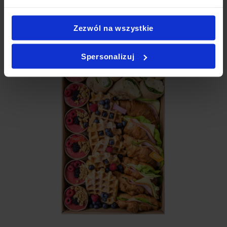
Jak zamówić PartyBox?
Zezwól na wszystkie
Spersonalizuj