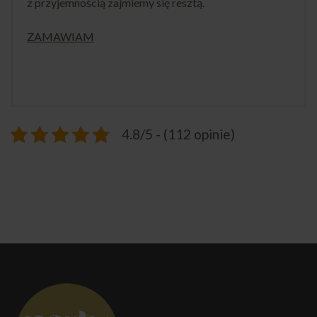
z przyjemnością zajmiemy się resztą.
ZAMAWIAM
4.8/5 - (112 opinie)