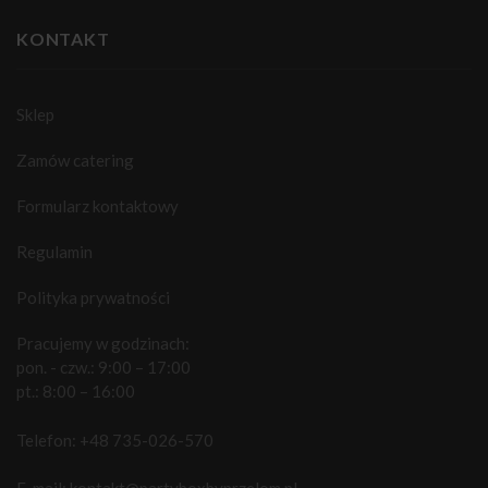
KONTAKT
Sklep
Zamów catering
Formularz kontaktowy
Regulamin
Polityka prywatności
Pracujemy w godzinach:
pon. - czw.: 9:00 – 17:00
pt.: 8:00 – 16:00
Telefon:
+48 735-026-570