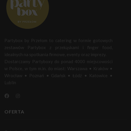
Partybox by Przełom to catering w formie gotowych
zestawów Partybox z przekąskami i finger food,
idealnych na spotkania firmowe, eventy oraz imprezy.
Dostarczamy Partyboxy do ponad 4000 miejscowości
w Polsce, w tym m.in. do miast:
Warszawa
•
Kraków
•
Wrocław
•
Poznań
•
Gdańsk
•
Łódź
•
Katowice
•
Lublin
OFERTA