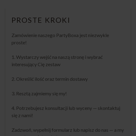
PROSTE KROKI
Zamówienie naszego PartyBoxa jest niezwykle
proste!
1. Wystarczy wejść na naszą stronę i wybrać
interesujący Cię zestaw
2. Określić ilość oraz termin dostawy
3. Resztą zajmiemy się my!
4. Potrzebujesz konsultacji lub wyceny — skontaktuj
się z nami!
Zadzwoń, wypełnij formularz lub napisz do nas — a my