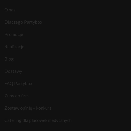
O nas
Dlaczego Partybox
Promocje
Realizacje
Blog
Dostawy
FAQ Partybox
Zupy do firm
Zostaw opinię – konkurs
Catering dla placówek medycznych