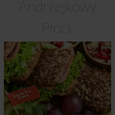
Andrzejkowy
Płock