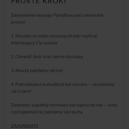
PROSTE KROKI
Zamówienie naszego PartyBoxa jest niezwykle
proste!
1. Wystarczy wejść na naszą stronę i wybrać
interesujący Cię zestaw
2. Określić ilość oraz termin dostawy
3. Resztą zajmiemy się my!
4. Potrzebujesz konsultacji lub wyceny — skontaktuj
się z nami!
Zadzwoń, wypełnij formularz lub napisz do nas — a my
z przyjemnością zajmiemy się resztą.
ZAMAWIAM