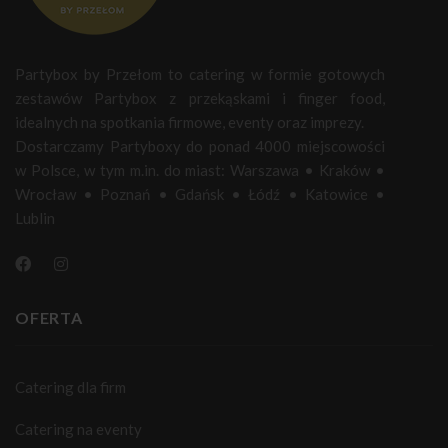
Partybox by Przełom to catering w formie gotowych
zestawów Partybox z przekąskami i finger food,
idealnych na spotkania firmowe, eventy oraz imprezy.
Dostarczamy Partyboxy do ponad 4000 miejscowości
w Polsce, w tym m.in. do miast:
Warszawa
•
Kraków
•
Wrocław
•
Poznań
•
Gdańsk
•
Łódź
•
Katowice
•
Lublin
OFERTA
Catering dla firm
Catering na eventy