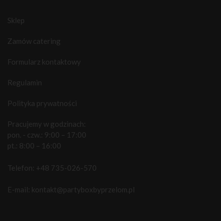
Sklep
Zamów catering
Formularz kontaktowy
Regulamin
Polityka prywatności
Pracujemy w godzinach:
pon. - czw.: 9:00 – 17:00
pt.: 8:00 – 16:00
Telefon:
+48 735-026-570
E-mail:
kontakt@partyboxbyprzelom.pl