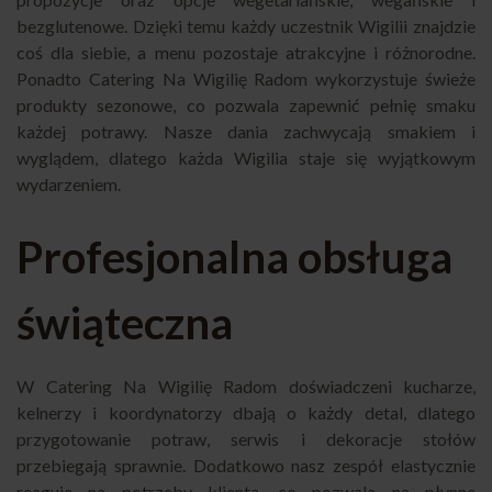
bezglutenowe. Dzięki temu każdy uczestnik Wigilii znajdzie
coś dla siebie, a menu pozostaje atrakcyjne i różnorodne.
Ponadto Catering Na Wigilię Radom wykorzystuje świeże
produkty sezonowe, co pozwala zapewnić pełnię smaku
każdej potrawy. Nasze dania zachwycają smakiem i
wyglądem, dlatego każda Wigilia staje się wyjątkowym
wydarzeniem.
Profesjonalna obsługa
świąteczna
W Catering Na Wigilię Radom doświadczeni kucharze,
kelnerzy i koordynatorzy dbają o każdy detal, dlatego
przygotowanie potraw, serwis i dekoracje stołów
przebiegają sprawnie. Dodatkowo nasz zespół elastycznie
reaguje na potrzeby klienta, co pozwala na płynne