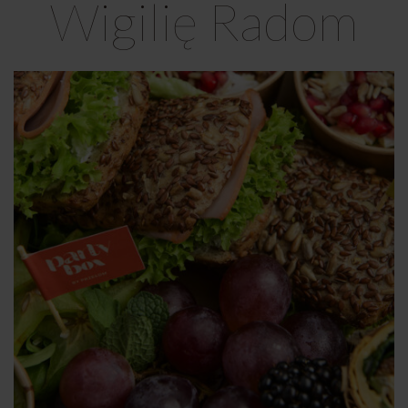
Wigilię Radom