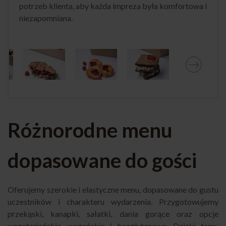
potrzeb klienta, aby każda impreza była komfortowa i
niezapomniana.
Różnorodne menu
dopasowane do gości
Oferujemy szerokie i elastyczne menu, dopasowane do gustu
uczestników i charakteru wydarzenia. Przygotowujemy
przekąski, kanapki, sałatki, dania gorące oraz opcje
wegetariańskie, wegańskie i bezglutenowe. Dzięki temu