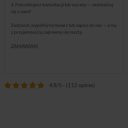
4. Potrzebujesz konsultacji lub wyceny — skontaktuj
się z nami!
Zadzwoń, wypełnij formularz lub napisz do nas — a my
z przyjemnością zajmiemy się resztą.
ZAMAWIAM
4.8/5 - (112 opinie)