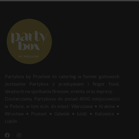
Partybox by Przełom to catering w formie gotowych
zestawów Partybox z przekąskami i finger food,
idealnych na spotkania firmowe, eventy oraz imprezy.
Dostarczamy Partyboxy do ponad 4000 miejscowości
w Polsce, w tym m.in. do miast:
Warszawa
•
Kraków
•
Wrocław
•
Poznań
•
Gdańsk
•
Łódź
•
Katowice
•
Lublin