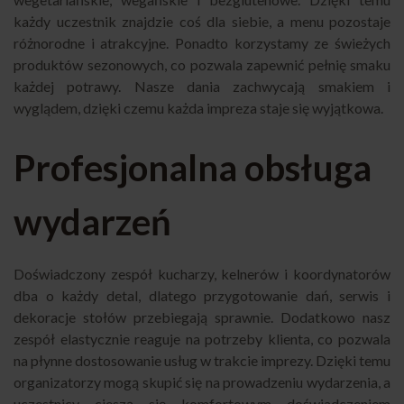
każdy uczestnik znajdzie coś dla siebie, a menu pozostaje
różnorodne i atrakcyjne. Ponadto korzystamy ze świeżych
produktów sezonowych, co pozwala zapewnić pełnię smaku
każdej potrawy. Nasze dania zachwycają smakiem i
wyglądem, dzięki czemu każda impreza staje się wyjątkowa.
Profesjonalna obsługa
wydarzeń
Doświadczony zespół kucharzy, kelnerów i koordynatorów
dba o każdy detal, dlatego przygotowanie dań, serwis i
dekoracje stołów przebiegają sprawnie. Dodatkowo nasz
zespół elastycznie reaguje na potrzeby klienta, co pozwala
na płynne dostosowanie usług w trakcie imprezy. Dzięki temu
organizatorzy mogą skupić się na prowadzeniu wydarzenia, a
uczestnicy cieszą się komfortowym doświadczeniem