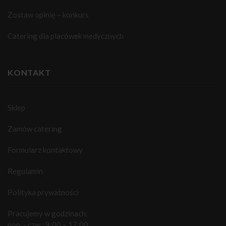
Zostaw opinię – konkurs
Catering dla placówek medycznych
KONTAKT
Sklep
Zamów catering
Formularz kontaktowy
Regulamin
Polityka prywatności
Pracujemy w godzinach:
pon. - czw.: 9:00 – 17:00