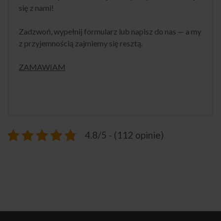
się z nami!
Zadzwoń, wypełnij formularz lub napisz do nas — a my
z przyjemnością zajmiemy się resztą.
ZAMAWIAM
4.8/5 - (112 opinie)