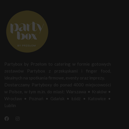
Partybox by Przełom to catering w formie gotowych
zestawów Partybox z przekąskami i finger food,
idealnych na spotkania firmowe, eventy oraz imprezy.
Dostarczamy Partyboxy do ponad 4000 miejscowości
w Polsce, w tym m.in. do miast:
Warszawa
•
Kraków
•
Wrocław
•
Poznań
•
Gdańsk
•
Łódź
•
Katowice
•
Lublin