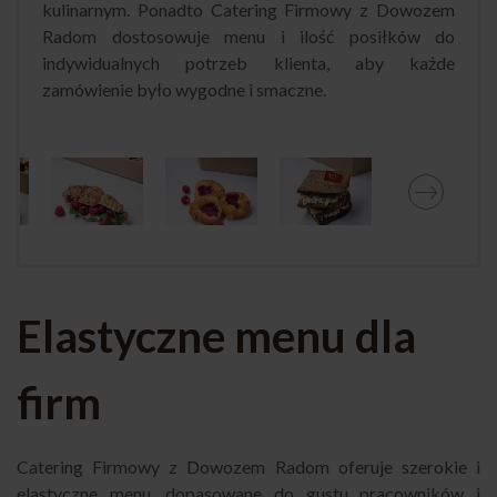
kulinarnym. Ponadto Catering Firmowy z Dowozem
Radom dostosowuje menu i ilość posiłków do
indywidualnych potrzeb klienta, aby każde
zamówienie było wygodne i smaczne.
Elastyczne menu dla
firm
Catering Firmowy z Dowozem Radom oferuje szerokie i
elastyczne menu, dopasowane do gustu pracowników i