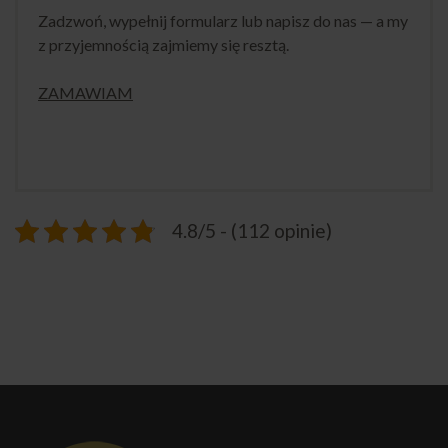
Zadzwoń, wypełnij formularz lub napisz do nas — a my
z przyjemnością zajmiemy się resztą.
ZAMAWIAM
4.8/5 - (112 opinie)