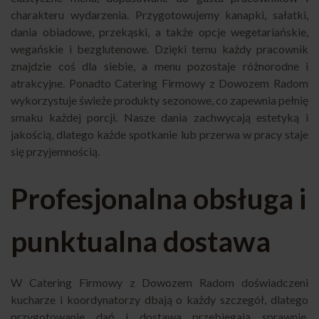
charakteru wydarzenia. Przygotowujemy kanapki, sałatki,
dania obiadowe, przekąski, a także opcje wegetariańskie,
wegańskie i bezglutenowe. Dzięki temu każdy pracownik
znajdzie coś dla siebie, a menu pozostaje różnorodne i
atrakcyjne. Ponadto Catering Firmowy z Dowozem Radom
wykorzystuje świeże produkty sezonowe, co zapewnia pełnię
smaku każdej porcji. Nasze dania zachwycają estetyką i
jakością, dlatego każde spotkanie lub przerwa w pracy staje
się przyjemnością.
Profesjonalna obsługa i
punktualna dostawa
W Catering Firmowy z Dowozem Radom doświadczeni
kucharze i koordynatorzy dbają o każdy szczegół, dlatego
przygotowanie dań i dostawa przebiegają sprawnie.