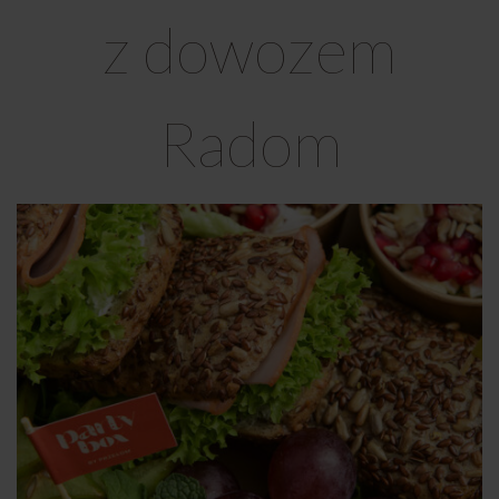
z dowozem
Radom