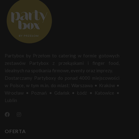
Partybox by Przełom to catering w formie gotowych
zestawów Partybox z przekąskami i finger food,
idealnych na spotkania firmowe, eventy oraz imprezy.
Dostarczamy Partyboxy do ponad 4000 miejscowości
w Polsce, w tym m.in. do miast:
Warszawa
•
Kraków
•
Wrocław
•
Poznań
•
Gdańsk
•
Łódź
•
Katowice
•
Lublin
OFERTA