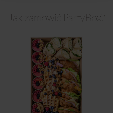
Jak zamówić PartyBox?