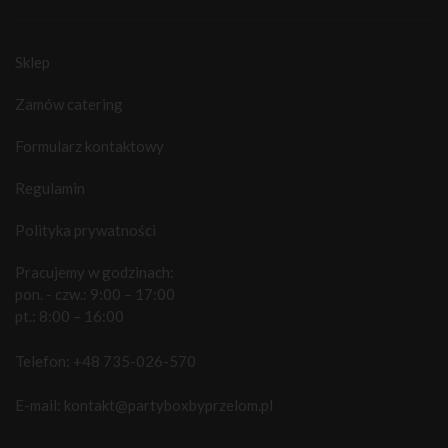
Sklep
Zamów catering
Formularz kontaktowy
Regulamin
Polityka prywatności
Pracujemy w godzinach:
pon. - czw.: 9:00 – 17:00
pt.: 8:00 – 16:00
Telefon:
+48 735-026-570
E-mail:
kontakt@partyboxbyprzelom.pl