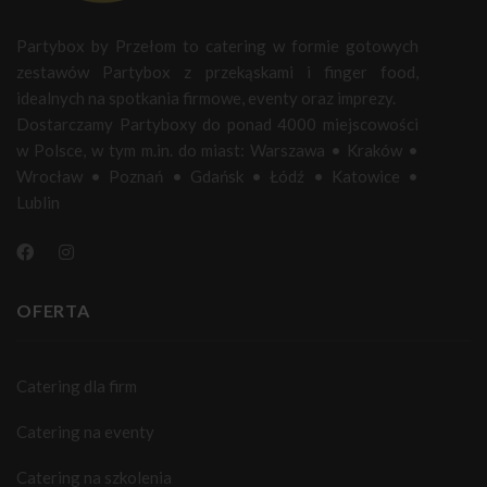
Partybox by Przełom to catering w formie gotowych
zestawów Partybox z przekąskami i finger food,
idealnych na spotkania firmowe, eventy oraz imprezy.
Dostarczamy Partyboxy do ponad 4000 miejscowości
w Polsce, w tym m.in. do miast:
Warszawa
•
Kraków
•
Wrocław
•
Poznań
•
Gdańsk
•
Łódź
•
Katowice
•
Lublin
OFERTA
Catering dla firm
Catering na eventy
Catering na szkolenia