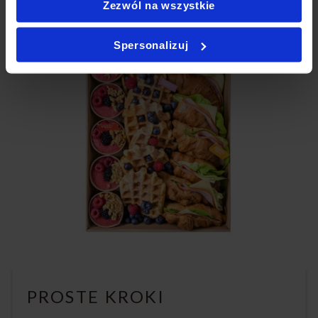
Zezwól na wszystkie
Spersonalizuj
PROSTE KROKI