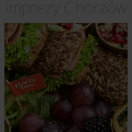
imprezy Chorzów