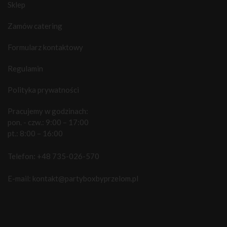
Sklep
Zamów catering
Formularz kontaktowy
Regulamin
Polityka prywatności
Pracujemy w godzinach:
pon. - czw.: 9:00 – 17:00
pt.: 8:00 – 16:00
Telefon:
+48 735-026-570
E-mail:
kontakt@partyboxbyprzelom.pl