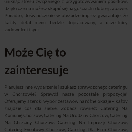
uniknąć stresu związanego z przygotowywaniem posiłków,
dzięki czemu możesz skupić się na gościach i dobrej zabawie.
Ponadto, doświadczenie w obsłudze imprez gwarantuje, że
każdy detal menu będzie dopracowany, a uczestnicy
zadowoleni i syci.
Może Cię to
zainteresuje
Planujesz inne wydarzenie i szukasz sprawdzonego cateringu
w Chorzowie? Sprawdź nasze pozostałe propozycje!
Oferujemy szeroki wybór zestawów na różne okazje – każdy
znajdzie coś dla siebie. Zobacz również:
Catering Na
Komunię Chorzów
,
Catering Na Urodziny Chorzów
,
Catering
Na Chrzciny Chorzów
,
Catering Na Imprezę Chorzów
,
Catering Eventowy Chorzów
,
Catering Dla Firm Chorzów
,