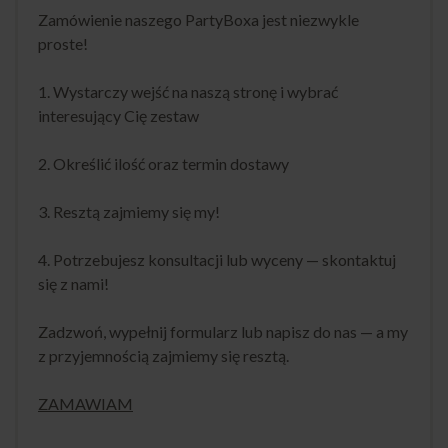
Zamówienie naszego PartyBoxa jest niezwykle
proste!
1. Wystarczy wejść na naszą stronę i wybrać
interesujący Cię zestaw
2. Określić ilość oraz termin dostawy
3. Resztą zajmiemy się my!
4. Potrzebujesz konsultacji lub wyceny — skontaktuj
się z nami!
Zadzwoń, wypełnij formularz lub napisz do nas — a my
z przyjemnością zajmiemy się resztą.
ZAMAWIAM