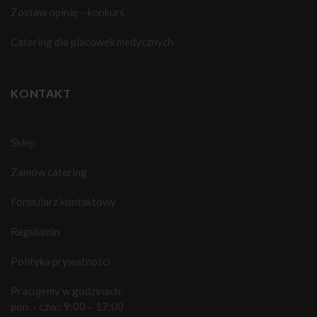
Zostaw opinię – konkurs
Catering dla placówek medycznych
KONTAKT
Sklep
Zamów catering
Formularz kontaktowy
Regulamin
Polityka prywatności
Pracujemy w godzinach:
pon. - czw.: 9:00 – 17:00