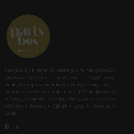
Partybox by Przełom to catering w formie gotowych
zestawów Partybox z przekąskami i finger food,
idealnych na spotkania firmowe, eventy oraz imprezy.
Dostarczamy Partyboxy do ponad 4000 miejscowości
w Polsce, w tym m.in. do miast:
Warszawa
•
Kraków
•
Wrocław
•
Poznań
•
Gdańsk
•
Łódź
•
Katowice
•
Lublin