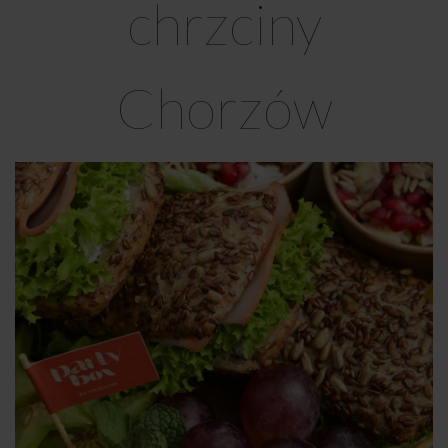
chrzciny
Chorzów