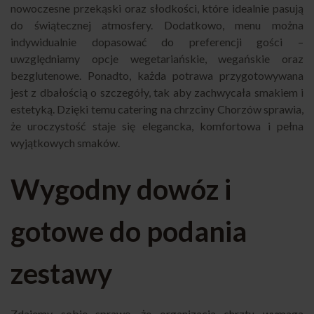
nowoczesne przekąski oraz słodkości, które idealnie pasują
do świątecznej atmosfery. Dodatkowo, menu można
indywidualnie dopasować do preferencji gości –
uwzględniamy opcje wegetariańskie, wegańskie oraz
bezglutenowe. Ponadto, każda potrawa przygotowywana
jest z dbałością o szczegóły, tak aby zachwycała smakiem i
estetyką. Dzięki temu catering na chrzciny Chorzów sprawia,
że uroczystość staje się elegancka, komfortowa i pełna
wyjątkowych smaków.
Wygodny dowóz i
gotowe do podania
zestawy
Zdajemy sobie sprawę, że organizacja chrztu wymaga