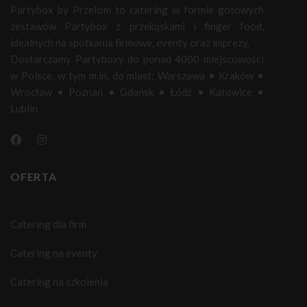
Partybox by Przełom to catering w formie gotowych
zestawów Partybox z przekąskami i finger food,
idealnych na spotkania firmowe, eventy oraz imprezy.
Dostarczamy Partyboxy do ponad 4000 miejscowości
w Polsce, w tym m.in. do miast:
Warszawa
•
Kraków
•
Wrocław
•
Poznań
•
Gdańsk
•
Łódź
•
Katowice
•
Lublin
OFERTA
Catering dla firm
Catering na eventy
Catering na szkolenia