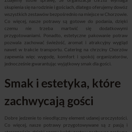
skupienia się na rodzinie i gościach, dlatego oferujemy dowóz
wszystkich zestawów bezpośrednio na miejsce w Chorzowie.
Co więcej, nasze potrawy są gotowe do podania, dzięki
czemu nie trzeba martwić się dodatkowymi
przygotowaniami. Ponadto, estetyczne pakowanie potraw
pozwala zachować świeżość, aromat i atrakcyjny wygląd
nawet w trakcie transportu. Catering na chrzciny Chorzów
zapewnia więc wygodę, komfort i spokój organizatorów,
jednocześnie gwarantując wyjątkowy smak dla gości.
Smak i estetyka, które
zachwycają gości
Dobre jedzenie to nieodłączny element udanej uroczystości.
Co więcej, nasze potrawy przygotowywane są z pasją i
starannością, dzięki czemu każdy zestaw zachwyca zarówno