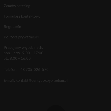
Zamów catering
Formularz kontaktowy
Regulamin
Polityka prywatności
Pracujemy w godzinach:
pon. - czw.: 9:00 – 17:00
pt.: 8:00 – 16:00
Telefon:
+48 735-026-570
E-mail:
kontakt@partyboxbyprzelom.pl