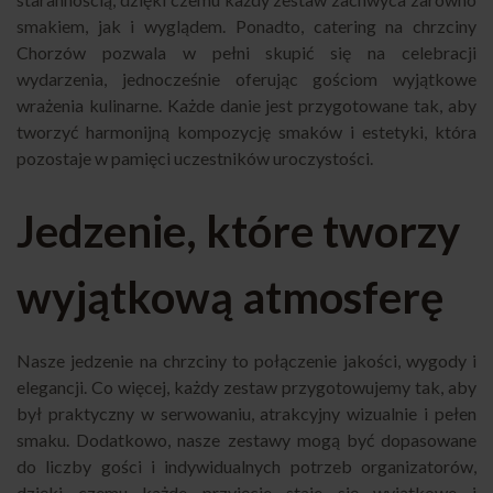
smakiem, jak i wyglądem. Ponadto, catering na chrzciny
Chorzów pozwala w pełni skupić się na celebracji
wydarzenia, jednocześnie oferując gościom wyjątkowe
wrażenia kulinarne. Każde danie jest przygotowane tak, aby
tworzyć harmonijną kompozycję smaków i estetyki, która
pozostaje w pamięci uczestników uroczystości.
Jedzenie, które tworzy
wyjątkową atmosferę
Nasze jedzenie na chrzciny to połączenie jakości, wygody i
elegancji. Co więcej, każdy zestaw przygotowujemy tak, aby
był praktyczny w serwowaniu, atrakcyjny wizualnie i pełen
smaku. Dodatkowo, nasze zestawy mogą być dopasowane
do liczby gości i indywidualnych potrzeb organizatorów,
dzięki czemu każde przyjęcie staje się wyjątkowe i