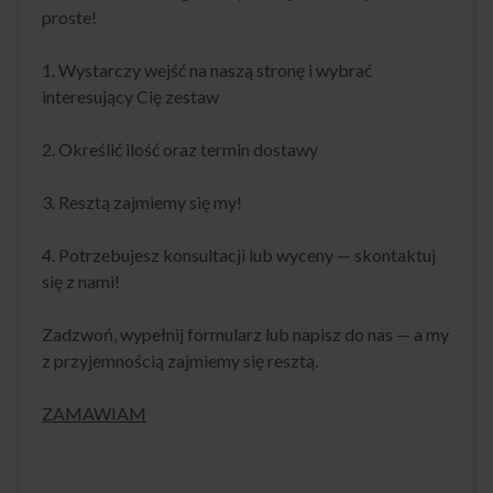
proste!
1. Wystarczy wejść na naszą stronę i wybrać
interesujący Cię zestaw
2. Określić ilość oraz termin dostawy
3. Resztą zajmiemy się my!
4. Potrzebujesz konsultacji lub wyceny — skontaktuj
się z nami!
Zadzwoń, wypełnij formularz lub napisz do nas — a my
z przyjemnością zajmiemy się resztą.
ZAMAWIAM