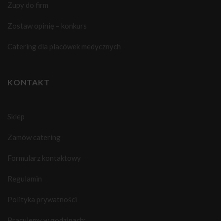
Zupy do firm
Zostaw opinię – konkurs
Catering dla placówek medycznych
KONTAKT
Sklep
Zamów catering
Formularz kontaktowy
Regulamin
Polityka prywatności
Pracujemy w godzinach: