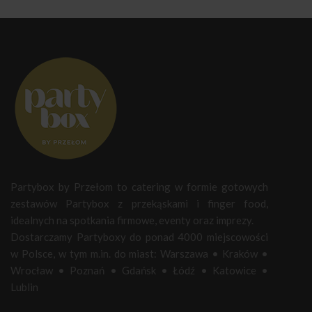
Partybox by Przełom to catering w formie gotowych
zestawów Partybox z przekąskami i finger food,
idealnych na spotkania firmowe, eventy oraz imprezy.
Dostarczamy Partyboxy do ponad 4000 miejscowości
w Polsce, w tym m.in. do miast:
Warszawa
•
Kraków
•
Wrocław
•
Poznań
•
Gdańsk
•
Łódź
•
Katowice
•
Lublin