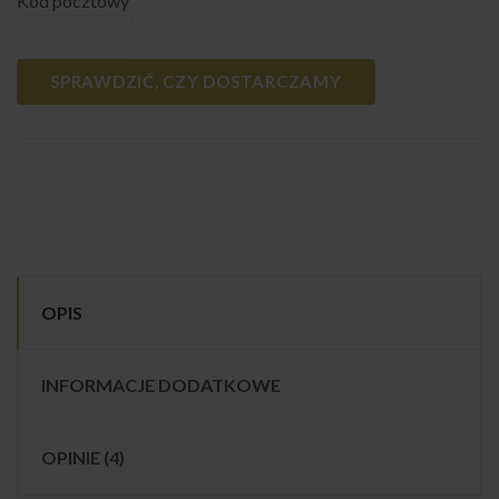
Kod pocztowy
SPRAWDZIĆ, CZY DOSTARCZAMY
OPIS
INFORMACJE DODATKOWE
OPINIE (4)