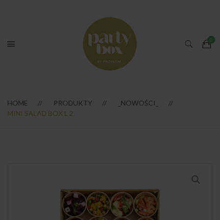
HOME
PRODUKTY
_NOWOŚCI_
MINI SALAD BOX L 2