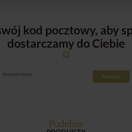
ój kod pocztowy, aby sp
dostarczamy do Ciebie
Kod pocztowy
Sprawdź
Podobne