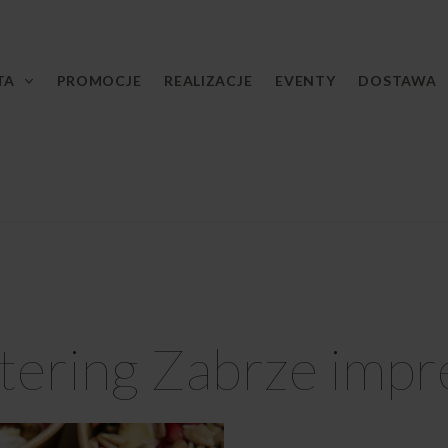
TA
PROMOCJE
REALIZACJE
EVENTY
DOSTAWA
tering Zabrze impr