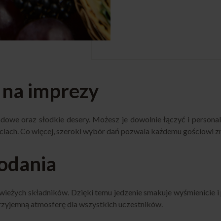
na imprezy
adowe oraz słodkie desery. Możesz je dowolnie łączyć i person
ciach. Co więcej, szeroki wybór dań pozwala każdemu gościowi zna
podania
ieżych składników. Dzięki temu jedzenie smakuje wyśmienicie i pr
rzyjemną atmosferę dla wszystkich uczestników.