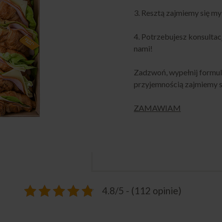
3. Resztą zajmiemy się my
4. Potrzebujesz konsultac
nami!
Zadzwoń, wypełnij formula
przyjemnością zajmiemy si
ZAMAWIAM
4.8/5 - (112 opinie)