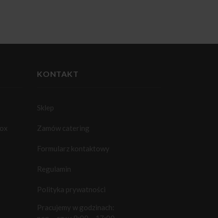
KONTAKT
Sklep
box
Zamów catering
Formularz kontaktowy
Regulamin
Polityka prywatności
Pracujemy w godzinach: