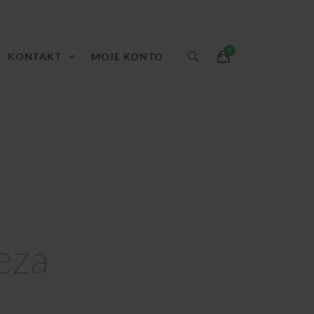
KONTAKT
MOJE KONTO
eza