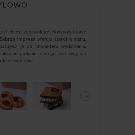
TYLOWO
rzu i chcesz zapewnić gościom wyjątkowe
 Zabrze impreza
oferuje szerokie menu,
asujesz je do charakteru wydarzenia.
kcyjne podanie, dlatego stół wygląda
rok uczestników.