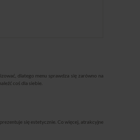
alizować, dlatego menu sprawdza się zarówno na
leźć coś dla siebie.
ezentuje się estetycznie. Co więcej, atrakcyjne