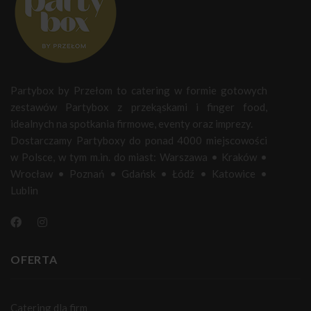
Partybox by Przełom to catering w formie gotowych
zestawów Partybox z przekąskami i finger food,
idealnych na spotkania firmowe, eventy oraz imprezy.
Dostarczamy Partyboxy do ponad 4000 miejscowości
w Polsce, w tym m.in. do miast:
Warszawa
•
Kraków
•
Wrocław
•
Poznań
•
Gdańsk
•
Łódź
•
Katowice
•
Lublin
OFERTA
Catering dla firm