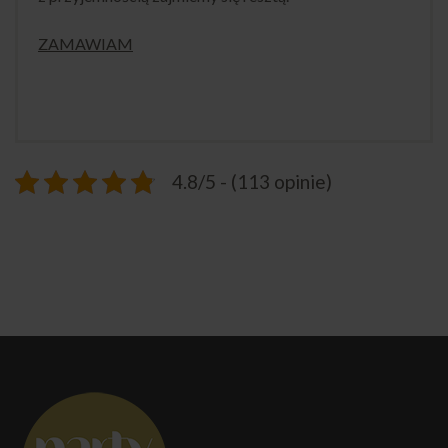
ZAMAWIAM
4.8/5 - (113 opinie)