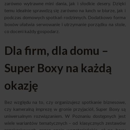
zarówno wytrawne mini dania, jak i słodkie desery. Dzięki
temu idealnie sprawdzą się zarówno na lunch w biurze, jak i
podczas domowych spotkań rodzinnych. Dodatkowo forma
boxów ułatwia serwowanie i utrzymanie porządku na stole,
co doceni każdy gospodarz.
Dla firm, dla domu –
Super Boxy na każdą
okazję
Bez względu na to, czy organizujesz spotkanie biznesowe,
czy kameralną imprezę w gronie przyjaciół, Super Boxy są
uniwersalnym rozwiązaniem. W Poznaniu dostępnych jest
wiele wariantów tematycznych – od klasycznych zestawów
przekąskowych, przez opcje wegetariańskie, aż po boxy