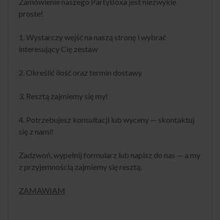
Zamówienie naszego PartyBoxa jest niezwykle
proste!
1. Wystarczy wejść na naszą stronę i wybrać
interesujący Cię zestaw
2. Określić ilość oraz termin dostawy
3. Resztą zajmiemy się my!
4. Potrzebujesz konsultacji lub wyceny — skontaktuj
się z nami!
Zadzwoń, wypełnij formularz lub napisz do nas — a my
z przyjemnością zajmiemy się resztą.
ZAMAWIAM