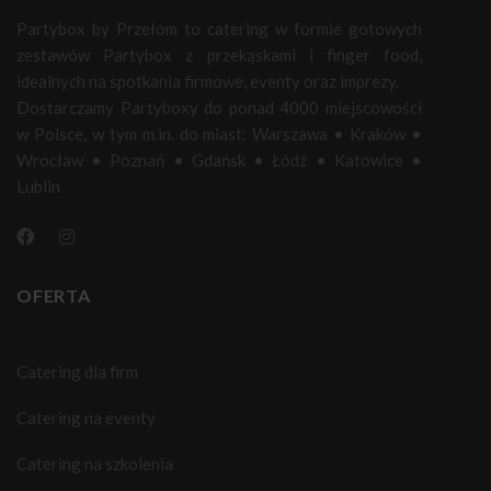
Partybox by Przełom to catering w formie gotowych
zestawów Partybox z przekąskami i finger food,
idealnych na spotkania firmowe, eventy oraz imprezy.
Dostarczamy Partyboxy do ponad 4000 miejscowości
w Polsce, w tym m.in. do miast:
Warszawa
•
Kraków
•
Wrocław
•
Poznań
•
Gdańsk
•
Łódź
•
Katowice
•
Lublin
OFERTA
Catering dla firm
Catering na eventy
Catering na szkolenia