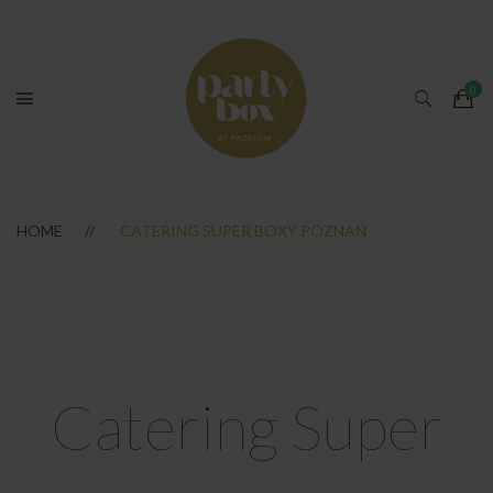
HOME
CATERING SUPER BOXY POZNAŃ
Catering Super