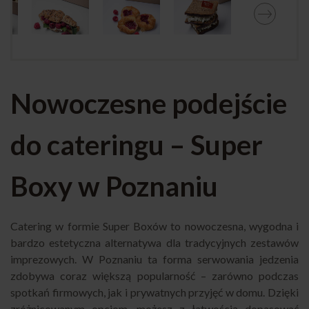
Nowoczesne podejście
do cateringu – Super
Boxy w Poznaniu
Catering w formie Super Boxów to nowoczesna, wygodna i
bardzo estetyczna alternatywa dla tradycyjnych zestawów
imprezowych. W Poznaniu ta forma serwowania jedzenia
zdobywa coraz większą popularność – zarówno podczas
spotkań firmowych, jak i prywatnych przyjęć w domu. Dzięki
zróżnicowanym opcjom, możesz z łatwością dopasować