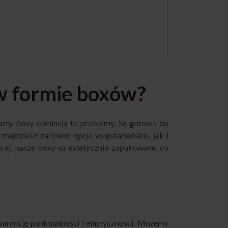
w formie boxów?
rty boxy eliminują te problemy. Są gotowe do
 znajdziesz zarówno opcje wegetariańskie, jak i
cej, nasze boxy są estetycznie zapakowane, co
warancję punktualności i elastyczności. Możemy