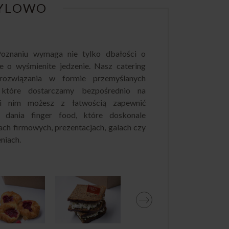
TYLOWO
Poznaniu wymaga nie tylko dbałości o
że o wyśmienite jedzenie. Nasz catering
ozwiązania w formie przemyślanych
które dostarczamy bezpośrednio na
ki nim możesz z łatwością zapewnić
i dania finger food, które doskonale
ach firmowych, prezentacjach, galach czy
niach.