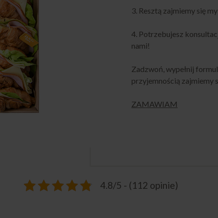
3. Resztą zajmiemy się my
4. Potrzebujesz konsultac
nami!
Zadzwoń, wypełnij formula
przyjemnością zajmiemy si
ZAMAWIAM
4.8/5 - (112 opinie)