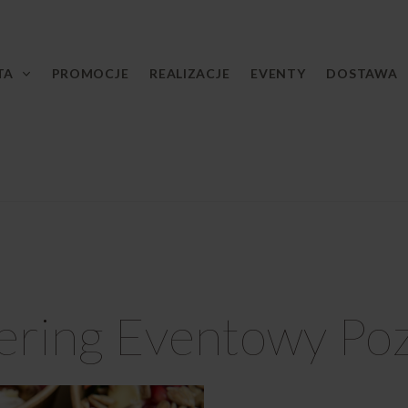
TA
PROMOCJE
REALIZACJE
EVENTY
DOSTAWA
ering Eventowy Po