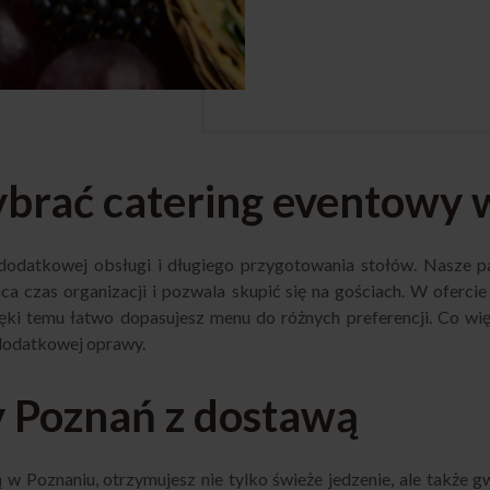
brać catering eventowy 
dodatkowej obsługi i długiego przygotowania stołów. Nasze pa
a czas organizacji i pozwala skupić się na gościach. W ofercie
ęki temu łatwo dopasujesz menu do różnych preferencji. Co wię
 dodatkowej oprawy.
 Poznań z dostawą
w Poznaniu, otrzymujesz nie tylko świeże jedzenie, ale także g