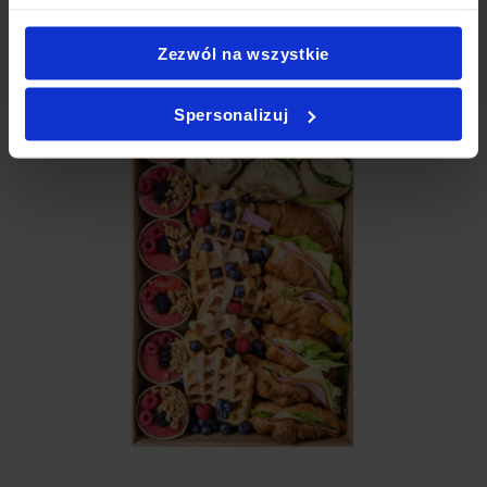
Jak zamówić PartyBox?
Zezwól na wszystkie
Spersonalizuj