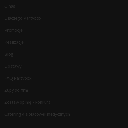
O nas
Dlaczego Partybox
Promocje
Realizacje
Blog
Dostawy
FAQ Partybox
Zupy do firm
Zostaw opinię – konkurs
Catering dla placówek medycznych