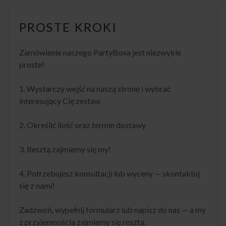
PROSTE KROKI
Zamówienie naszego PartyBoxa jest niezwykle
proste!
1. Wystarczy wejść na naszą stronę i wybrać
interesujący Cię zestaw
2. Określić ilość oraz termin dostawy
3. Resztą zajmiemy się my!
4. Potrzebujesz konsultacji lub wyceny — skontaktuj
się z nami!
Zadzwoń, wypełnij formularz lub napisz do nas — a my
z przyjemnością zajmiemy się resztą.