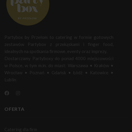
Partybox by Przełom to catering w formie gotowych
zestawów Partybox z przekąskami i finger food,
idealnych na spotkania firmowe, eventy oraz imprezy.
Dostarczamy Partyboxy do ponad 4000 miejscowości
w Polsce, w tym m.in. do miast:
Warszawa
•
Kraków
•
Wrocław
•
Poznań
•
Gdańsk
•
Łódź
•
Katowice
•
Lublin
OFERTA
Catering dla firm