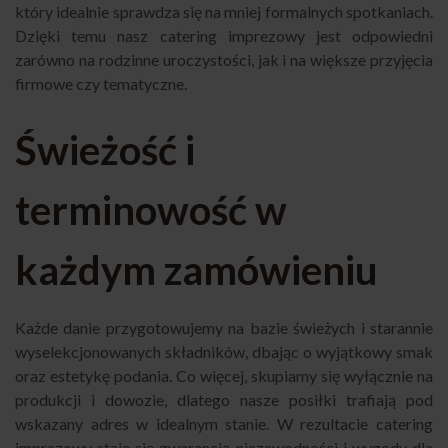
który idealnie sprawdza się na mniej formalnych spotkaniach.
Dzięki temu nasz catering imprezowy jest odpowiedni
zarówno na rodzinne uroczystości, jak i na większe przyjęcia
firmowe czy tematyczne.
Świeżość i
terminowość w
każdym zamówieniu
Każde danie przygotowujemy na bazie świeżych i starannie
wyselekcjonowanych składników, dbając o wyjątkowy smak
oraz estetykę podania. Co więcej, skupiamy się wyłącznie na
produkcji i dowozie, dlatego nasze posiłki trafiają pod
wskazany adres w idealnym stanie. W rezultacie catering
imprezowy staje się gwarancją niezawodności i wygody dla