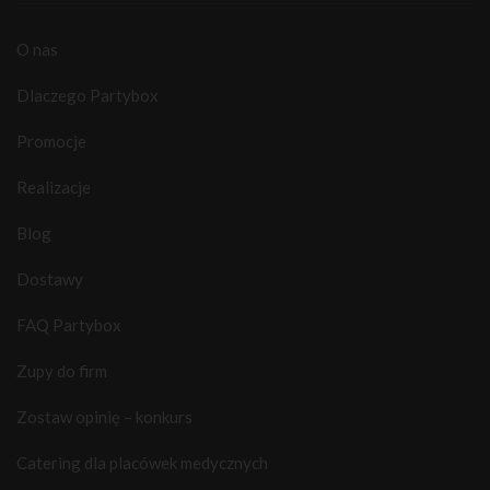
O nas
Dlaczego Partybox
Promocje
Realizacje
Blog
Dostawy
FAQ Partybox
Zupy do firm
Zostaw opinię – konkurs
Catering dla placówek medycznych