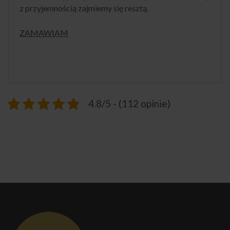
z przyjemnością zajmiemy się resztą.
ZAMAWIAM
4.8/5 - (112 opinie)