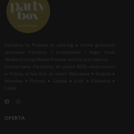
Partybox by Przełom to catering w formie gotowych
zestawów Partybox z przekąskami i finger food,
idealnych na spotkania firmowe, eventy oraz imprezy.
Dostarczamy Partyboxy do ponad 4000 miejscowości
w Polsce, w tym m.in. do miast:
Warszawa
•
Kraków
•
Wrocław
•
Poznań
•
Gdańsk
•
Łódź
•
Katowice
•
Lublin
OFERTA