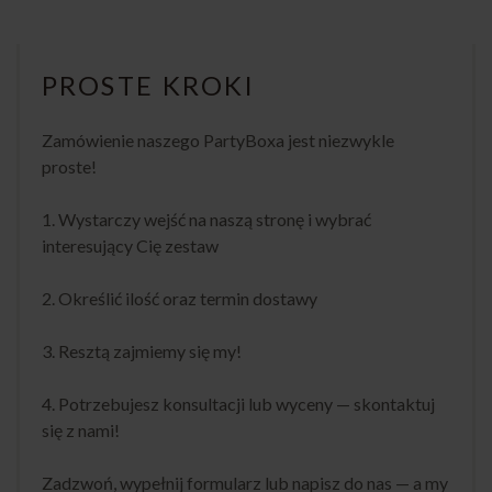
PROSTE KROKI
Zamówienie naszego PartyBoxa jest niezwykle
proste!
1. Wystarczy wejść na naszą stronę i wybrać
interesujący Cię zestaw
2. Określić ilość oraz termin dostawy
3. Resztą zajmiemy się my!
4. Potrzebujesz konsultacji lub wyceny — skontaktuj
się z nami!
Zadzwoń, wypełnij formularz lub napisz do nas — a my