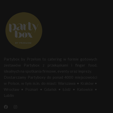
Partybox by Przełom to catering w formie gotowych
zestawów Partybox z przekąskami i finger food,
idealnych na spotkania firmowe, eventy oraz imprezy.
Dostarczamy Partyboxy do ponad 4000 miejscowości
w Polsce, w tym m.in. do miast:
Warszawa
•
Kraków
•
Wrocław
•
Poznań
•
Gdańsk
•
Łódź
•
Katowice
•
Lublin