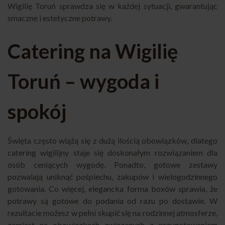
Wigilię Toruń sprawdza się w każdej sytuacji, gwarantując
smaczne i estetyczne potrawy.
Catering na Wigilię
Toruń – wygoda i
spokój
Święta często wiążą się z dużą ilością obowiązków, dlatego
catering wigilijny staje się doskonałym rozwiązaniem dla
osób ceniących wygodę. Ponadto, gotowe zestawy
pozwalają uniknąć pośpiechu, zakupów i wielogodzinnego
gotowania. Co więcej, elegancka forma boxów sprawia, że
potrawy są gotowe do podania od razu po dostawie. W
rezultacie możesz w pełni skupić się na rodzinnej atmosferze,
zamiast na obowiązkach związanych z przygotowaniem