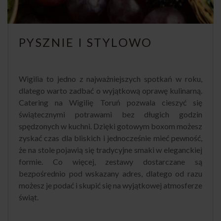
PYSZNIE I STYLOWO
Wigilia to jedno z najważniejszych spotkań w roku,
dlatego warto zadbać o wyjątkową oprawę kulinarną.
Catering na Wigilię Toruń pozwala cieszyć się
świątecznymi potrawami bez długich godzin
spędzonych w kuchni. Dzięki gotowym boxom możesz
zyskać czas dla bliskich i jednocześnie mieć pewność,
że na stole pojawią się tradycyjne smaki w eleganckiej
formie. Co więcej, zestawy dostarczane są
bezpośrednio pod wskazany adres, dlatego od razu
możesz je podać i skupić się na wyjątkowej atmosferze
świąt.