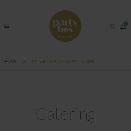
HOME
CATERING BIZNESOWY TORUŃ
Catering