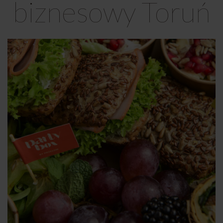
biznesowy Toruń