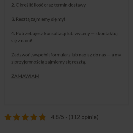
2. Określić ilość oraz termin dostawy
3. Resztą zajmiemy się my!
4. Potrzebujesz konsultacji lub wyceny — skontaktuj
się z nami!
Zadzwoń, wypełnij formularz lub napisz do nas — a my
z przyjemnością zajmiemy się resztą.
ZAMAWIAM
4.8/5 - (112 opinie)