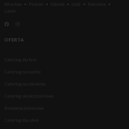
Wrocław
•
Poznań
•
Gdańsk
•
Łódź
•
Katowice
•
Lublin
OFERTA
Catering dla firm
Catering na eventy
Catering na szkolenia
Catering okolicznościowy
Śniadania biznesowe
Catering dla szkół