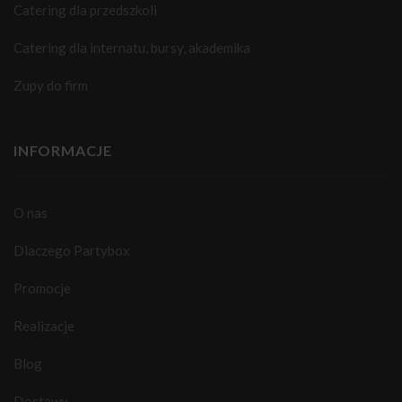
Catering dla przedszkoli
Catering dla internatu, bursy, akademika
Zupy do firm
INFORMACJE
O nas
Dlaczego Partybox
Promocje
Realizacje
Blog
Dostawy