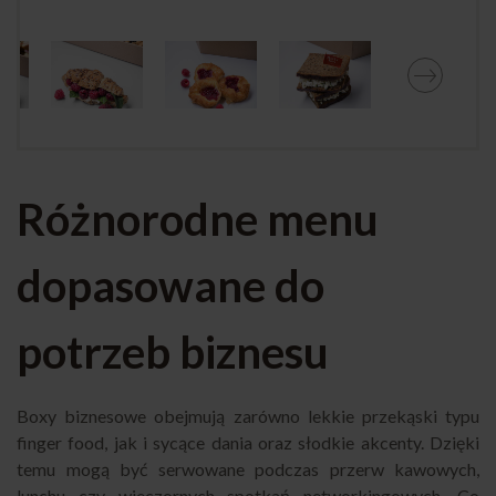
Różnorodne menu
dopasowane do
potrzeb biznesu
Boxy biznesowe obejmują zarówno lekkie przekąski typu
finger food, jak i sycące dania oraz słodkie akcenty. Dzięki
temu mogą być serwowane podczas przerw kawowych,
lunchu czy wieczornych spotkań networkingowych. Co