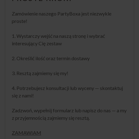
Zamówienie naszego PartyBoxa jest niezwykle
proste!
1. Wystarczy wejść na naszą stronę i wybrać
interesujący Cię zestaw
2. Określić ilość oraz termin dostawy
3. Resztą zajmiemy się my!
4. Potrzebujesz konsultacji lub wyceny — skontaktuj
się z nami!
Zadzwoń, wypełnij formularz lub napisz do nas — a my
z przyjemnością zajmiemy się resztą.
ZAMAWIAM