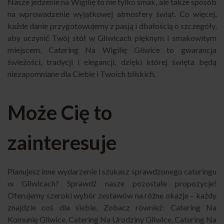
Nasze jedzenie na Wigilię to nie tylko smak, ale także sposób
na wprowadzenie wyjątkowej atmosfery świąt. Co więcej,
każde danie przygotowujemy z pasją i dbałością o szczegóły,
aby uczynić Twój stół w Gliwicach pięknym i smakowitym
miejscem. Catering Na Wigilię Gliwice to gwarancja
świeżości, tradycji i elegancji, dzięki której święta będą
niezapomniane dla Ciebie i Twoich bliskich.
Może Cię to
zainteresuje
Planujesz inne wydarzenie i szukasz sprawdzonego cateringu
w Gliwicach? Sprawdź nasze pozostałe propozycje!
Oferujemy szeroki wybór zestawów na różne okazje – każdy
znajdzie coś dla siebie. Zobacz również:
Catering Na
Komunię Gliwice
,
Catering Na Urodziny Gliwice
,
Catering Na