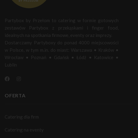
Partybox by Przełom to catering w formie gotowych
zestawów Partybox z przekąskami i finger food,
idealnych na spotkania firmowe, eventy oraz imprezy.
Dostarczamy Partyboxy do ponad 4000 miejscowości
w Polsce, w tym m.in. do miast:
Warszawa
•
Kraków
•
Wrocław
•
Poznań
•
Gdańsk
•
Łódź
•
Katowice
•
Lublin
OFERTA
Catering dla firm
Catering na eventy