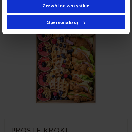
Zezwól na wszystkie
Spersonalizuj
PROSTE KROKI