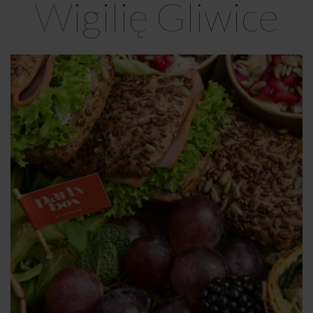
Wigilię Gliwice