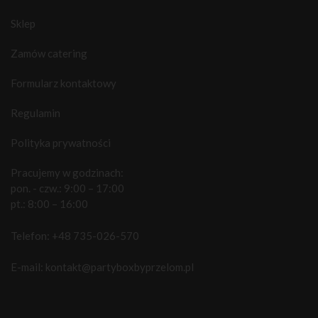
Sklep
Zamów catering
Formularz kontaktowy
Regulamin
Polityka prywatności
Pracujemy w godzinach:
pon. - czw.: 9:00 – 17:00
pt.: 8:00 – 16:00
Telefon:
+48 735-026-570
E-mail:
kontakt@partyboxbyprzelom.pl