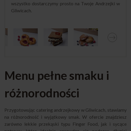
wszystko dostarczymy prosto na Twoje Andrzejki w
Gliwicach.
Menu pełne smaku i
różnorodności
Przygotowując catering andrzejkowy w Gliwicach, stawiamy
na różnorodność i wyjątkowy smak. W ofercie znajdziesz
zarówno lekkie przekąski typu Finger Food, jak i sycące
potrawy, które idealnie sprawdzą się podczas długiej