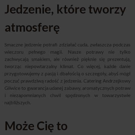
Jedzenie, które tworzy
atmosferę
Smaczne jedzenie potrafi zdziałać cuda, zwłaszcza podczas
wieczoru pełnego magii. Nasze potrawy nie tylko
zachwycają smakiem, ale również pięknie się prezentują,
tworząc niepowtarzalny klimat. Co więcej, każde danie
przygotowujemy z pasją i dbałością o szczegóły, abyś mógł
poczuć prawdziwą radość z jedzenia. Catering Andrzejkowy
Gliwice to gwarancja udanej zabawy, aromatycznych potraw
i niezapomnianych chwil spędzonych w towarzystwie
najbliższych.
Może Cię to