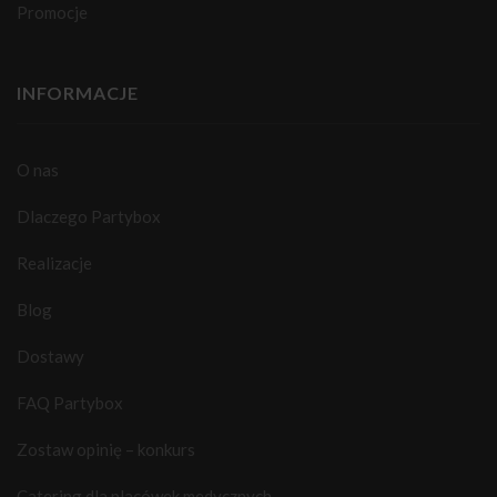
Promocje
INFORMACJE
O nas
Dlaczego Partybox
Realizacje
Blog
Dostawy
FAQ Partybox
Zostaw opinię – konkurs
Catering dla placówek medycznych