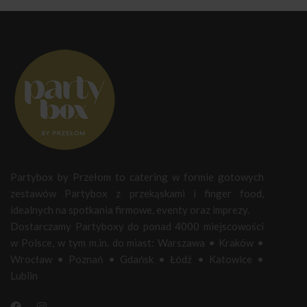
Partybox by Przełom to catering w formie gotowych
zestawów Partybox z przekąskami i finger food,
idealnych na spotkania firmowe, eventy oraz imprezy.
Dostarczamy Partyboxy do ponad 4000 miejscowości
w Polsce, w tym m.in. do miast:
Warszawa
•
Kraków
•
Wrocław
•
Poznań
•
Gdańsk
•
Łódź
•
Katowice
•
Lublin