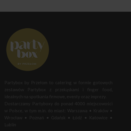
Partybox by Przełom to catering w formie gotowych
zestawów Partybox z przekąskami i finger food,
idealnych na spotkania firmowe, eventy oraz imprezy.
Dostarczamy Partyboxy do ponad 4000 miejscowości
w Polsce, w tym m.in. do miast:
Warszawa
•
Kraków
•
Wrocław
•
Poznań
•
Gdańsk
•
Łódź
•
Katowice
•
Lublin