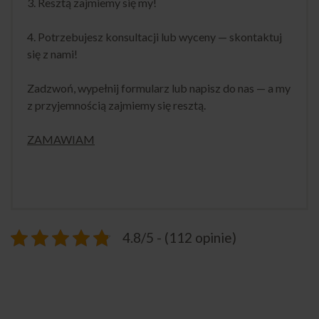
3. Resztą zajmiemy się my!
4. Potrzebujesz konsultacji lub wyceny — skontaktuj
się z nami!
Zadzwoń, wypełnij formularz lub napisz do nas — a my
z przyjemnością zajmiemy się resztą.
ZAMAWIAM
4.8/5 - (112 opinie)