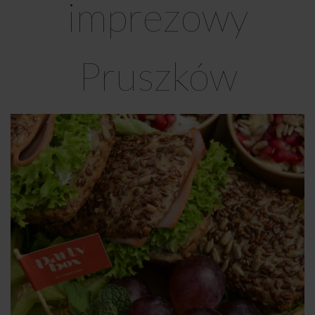
imprezowy
Pruszków