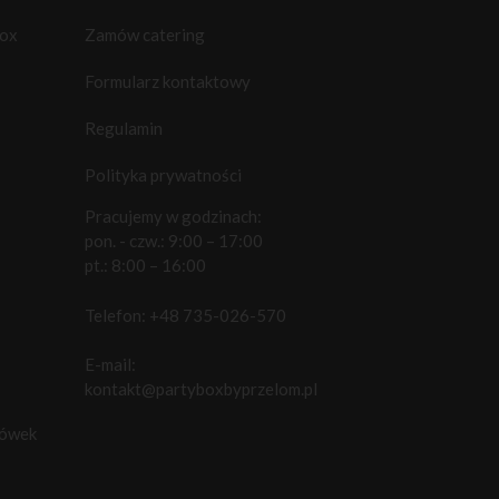
box
Zamów catering
Formularz kontaktowy
Regulamin
Polityka prywatności
Pracujemy w godzinach:
pon. - czw.: 9:00 – 17:00
pt.: 8:00 – 16:00
Telefon:
+48 735-026-570
E-mail:
kontakt@partyboxbyprzelom.pl
cówek