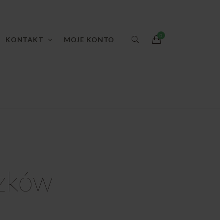
KONTAKT
MOJE KONTO
szków