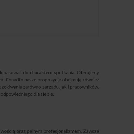
dopasować do charakteru spotkania. Oferujemy
oleń. Ponadto nasze propozycje obejmują również
oczekiwania zarówno zarządu, jak i pracowników.
 odpowiedniego dla siebie.
owością oraz pełnym profesjonalizmem. Zawsze