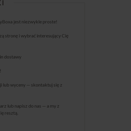
KI
Boxa jest niezwykle proste!
zą stronę i wybrać interesujący Cię
min dostawy
!
ji lub wyceny — skontaktuj się z
rz lub napisz do nas — a my z
ę resztą.