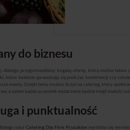
ny do biznesu
, dlatego przygotowaliśmy bogatą ofertę, którą można łatwo 
ski, które świetnie sprawdzają się podczas konferencji czy szk
e eventy. Dzięki temu możesz liczyć na catering, który spełni 
raw, a zatem każdy uczestnik wydarzenia będzie mógł znaleźć coś
ługa i punktualność
 dlatego nasz
Catering Dla Firm Pruszków
wyróżnia się termin