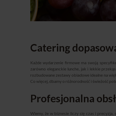
Catering dopasowa
Każde wydarzenie firmowe ma swoją specyfikę
zarówno eleganckie lunche, jak i lekkie przeką
rozbudowane zestawy obiadowe idealne na większ
Co więcej, dbamy o różnorodność i świeżość pot
Profesjonalna obs
Wiemy, że w biznesie liczy się czas i precyzja,