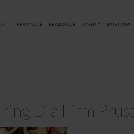
TA
PROMOCJE
REALIZACJE
EVENTY
DOSTAWA
ring Dla Firm Pru