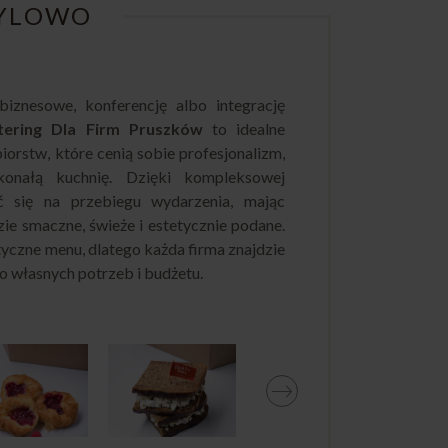
TYLOWO
biznesowe, konferencję albo integrację
tering Dla Firm Pruszków
to idealne
iorstw, które cenią sobie profesjonalizm,
konałą kuchnię. Dzięki kompleksowej
ć się na przebiegu wydarzenia, mając
zie smaczne, świeże i estetycznie podane.
tyczne menu, dlatego każda firma znajdzie
o własnych potrzeb i budżetu.