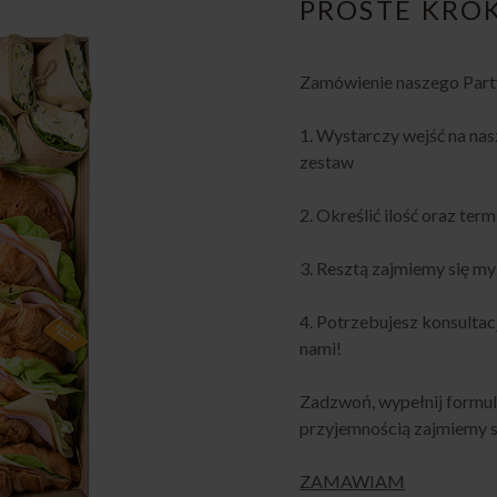
PROSTE KRO
Zamówienie naszego Party
1. Wystarczy wejść na nas
zestaw
2. Określić ilość oraz ter
3. Resztą zajmiemy się my
4. Potrzebujesz konsultac
nami!
Zadzwoń, wypełnij formula
przyjemnością zajmiemy si
ZAMAWIAM