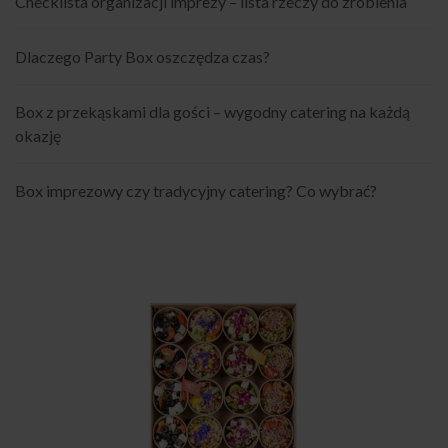
Checklista organizacji imprezy – lista rzeczy do zrobienia
Dlaczego Party Box oszczędza czas?
Box z przekąskami dla gości – wygodny catering na każdą
okazję
Box imprezowy czy tradycyjny catering? Co wybrać?