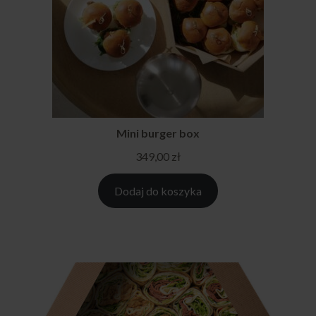
Mini burger box
349,00
zł
Dodaj do koszyka