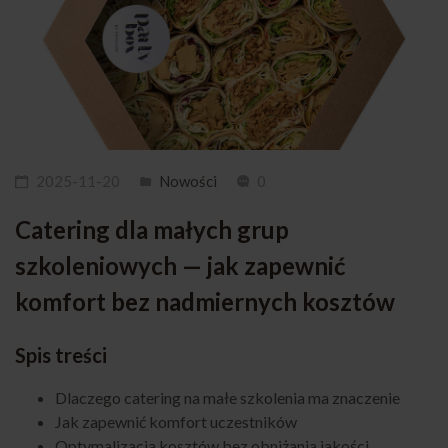
2025-11-20
Nowości
0
Catering dla małych grup
szkoleniowych — jak zapewnić
komfort bez nadmiernych kosztów
Spis treści
Dlaczego catering na małe szkolenia ma znaczenie
Jak zapewnić komfort uczestników
Optymalizacja kosztów bez obniżania jakości