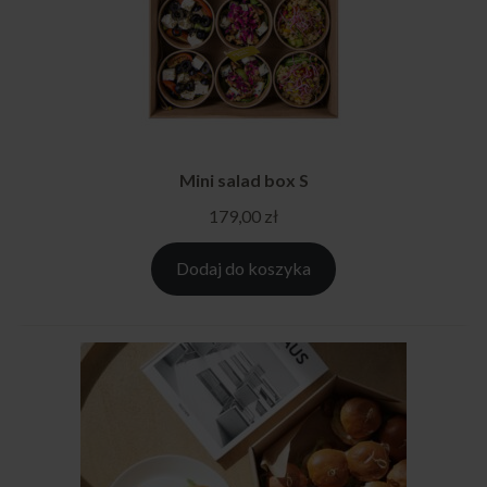
Mini salad box S
179,00
zł
Dodaj do koszyka