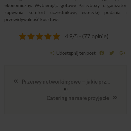
ekonomiczny. Wybierając gotowe Partyboxy, organizator
zapewnia komfort uczestników, estetykę podania i
przewidywalność kosztów.
4.9/5 - (77 opinie)
Udostępnij ten post
Przerwy networkingowe — jakie przekąski sprawdzają się najlepiej podczas szkoleń firmowych
Catering na małe przyjęcie