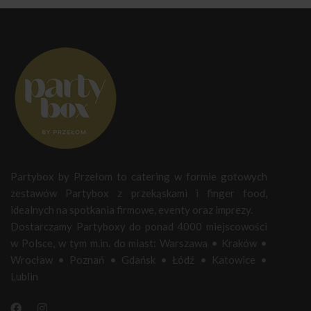
Partybox by Przełom to catering w formie gotowych
zestawów Partybox z przekąskami i finger food,
idealnych na spotkania firmowe, eventy oraz imprezy.
Dostarczamy Partyboxy do ponad 4000 miejscowości
w Polsce, w tym m.in. do miast:
Warszawa
•
Kraków
•
Wrocław
•
Poznań
•
Gdańsk
•
Łódź
•
Katowice
•
Lublin