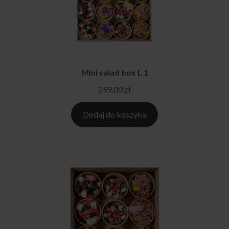
Mini salad box L 1
299,00
zł
Dodaj do koszyka