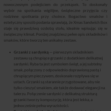
nowoczesnym podejściem do przekąsek. To doskonały
wybór na spotkania wigilijne, świąteczne przyjęcia czy
rodzinne spotkania przy choince. Bogactwo smaków i
estetyczny sposób podania sprawiają, że Xmas Sandwich Box
staje się prawdziwą ozdobą stołu, idealnie wpisując się w
świąteczny klimat. Poniżej znajdziesz pełen opis składników i
smaków, które tworzą ten unikalny zestaw.
Grzanki z sardynką
— pierwszym składnikiem
zestawu są chrupiące grzanki z dodatkiem delikatnej
sardynki. Ryba ta jest symbolem świąt, a jej subtelny
smak, połączony z odpowiednio doprawioną pastą i
chrupiącym pieczywem, doskonale rozpływa się w
ustach. Grzanki są starannie przygotowane, aby nie
tylko cieszyć smakiem, ale także dodawać elegancji na
talerzu. Połączenie sardynki z delikatną strukturą
grzanki tworzy kompozycję, która jest lekka, a
jednocześnie pełna wyrazistości.