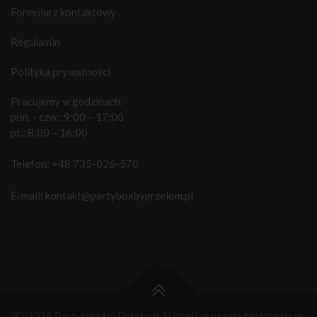
Formularz kontaktowy
Regulamin
Polityka prywatności
Pracujemy w godzinach:
pon. - czw.: 9:00 – 17:00
pt.: 8:00 – 16:00
Telefon:
+48 735-026-570
E-mail:
kontakt@partyboxbyprzelom.pl
© 2026 Partybox by Przełom. Wszelkie prawa zastrzeżone