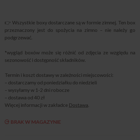
👉 Wszystkie boxy dostarczane są w formie zimnej. Ten box
przeznaczony jest do spożycia na zimno – nie należy go
podgrzewać.
*wygląd boxów może się różnić od zdjęcia ze względu na
sezonowość i dostępność składników.
Termin i koszt dostawy w zależności miejscowości:
– dostarczamy od poniedziałku do niedzieli
– wysyłamy w 1-2 dni robocze
– dostawa od 40 zł
Więcej informacji w zakładce
Dostawa
.
BRAK W MAGAZYNIE