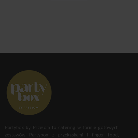
Partybox by Przełom to catering w formie gotowych
zestawów Partybox z przekąskami i finger food,