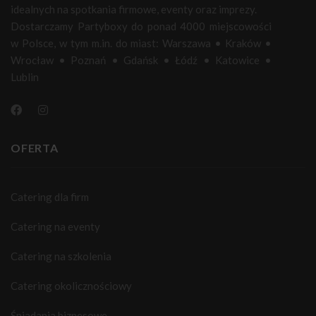
idealnych na spotkania firmowe, eventy oraz imprezy.
Dostarczamy Partyboxy do ponad 4000 miejscowości
w Polsce, w tym m.in. do miast:
Warszawa
•
Kraków
•
Wrocław
•
Poznań
•
Gdańsk
•
Łódź
•
Katowice
•
Lublin
OFERTA
Catering dla firm
Catering na eventy
Catering na szkolenia
Catering okolicznościowy
Śniadania biznesowe