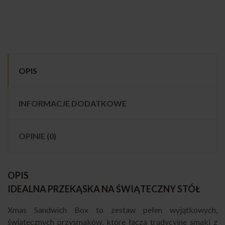
OPIS
INFORMACJE DODATKOWE
OPINIE (0)
OPIS
IDEALNA PRZEKĄSKA NA ŚWIĄTECZNY STÓŁ
Xmas Sandwich Box to zestaw pełen wyjątkowych,
świątecznych przysmaków, które łączą tradycyjne smaki z