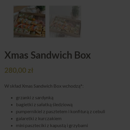
Xmas Sandwich Box
280,00
zł
W skład Xmas Sandwich Box wchodzą*:
grzanki z sardynką
bagietki z sałatką śledziową
pumpernikiel z pasztetem i konfiturą z cebuli
galaretki z kurczakiem
mini paszteciki z kapustą i grzybami