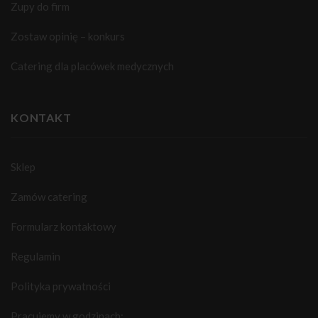
Zupy do firm
Zostaw opinię – konkurs
Catering dla placówek medycznych
KONTAKT
Sklep
Zamów catering
Formularz kontaktowy
Regulamin
Polityka prywatności
Pracujemy w godzinach: