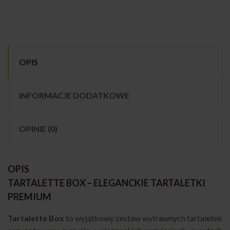
OPIS
INFORMACJE DODATKOWE
OPINIE (0)
OPIS
TARTALETTE BOX – ELEGANCKIE TARTALETKI
PREMIUM
Tartalette Box
to wyjątkowy zestaw wytrawnych tartaletek