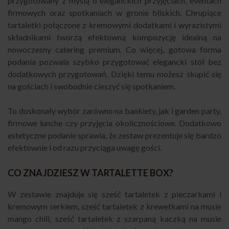
przygotowany z myślą o eleganckich przyjęciach, eventach
firmowych oraz spotkaniach w gronie bliskich. Chrupiące
tartaletki połączone z kremowymi dodatkami i wyrazistymi
składnikami tworzą efektowną kompozycję idealną na
nowoczesny catering premium. Co więcej, gotowa forma
podania pozwala szybko przygotować elegancki stół bez
dodatkowych przygotowań. Dzięki temu możesz skupić się
na gościach i swobodnie cieszyć się spotkaniem.
To doskonały wybór zarówno na bankiety, jak i garden party,
firmowe lunche czy przyjęcia okolicznościowe. Dodatkowo
estetyczne podanie sprawia, że zestaw prezentuje się bardzo
efektownie i od razu przyciąga uwagę gości.
CO ZNAJDZIESZ W TARTALETTE BOX?
W zestawie znajduje się sześć tartaletek z pieczarkami i
kremowym serkiem, sześć tartaletek z krewetkami na musie
mango chili, sześć tartaletek z szarpaną kaczką na musie