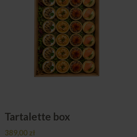
Tartalette box
389,00
zł