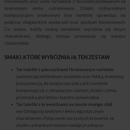
morelowym oraz sześć tartaletek z łososiem podawanym na
kremowym serku cytrynowym. Dzięki różnorodnym
kompozycjom smakowym box świetnie sprawdza się
podczas eleganckich wydarzeń oraz spotkań biznesowych.
Co ważne, każdy rodzaj tartaletek wyróżnia się innym
charakterem, dlatego zestaw prezentuje się bardzo
różnorodnie.
SMAKI, KTÓRE WYRÓŻNIAJĄ TEN ZESTAW
Tartaletki z pieczarkami i kremowym serkiem
zachwycają delikatnym smakiem oraz lekką, kremową
konsystencją. Aromatyczne pieczarki świetnie
komponują się z chrupiącym ciastem, dzięki czemu
przekąska jest lekka i bardzo uniwersalna.
Tartaletki z krewetkami na musie mango chili
wyróżniają się świeżym i lekko egzotycznym
charakterem. Połączenie soczystych krewetek ze
słodko-pikantnym musem nadaje przekąsce