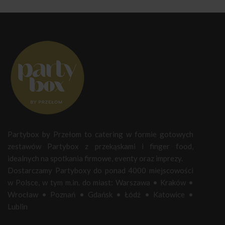
Partybox by Przełom to catering w formie gotowych
zestawów Partybox z przekąskami i finger food,
idealnych na spotkania firmowe, eventy oraz imprezy.
Dostarczamy Partyboxy do ponad 4000 miejscowości
w Polsce, w tym m.in. do miast:
Warszawa
•
Kraków
•
Wrocław
•
Poznań
•
Gdańsk
•
Łódź
•
Katowice
•
Lublin