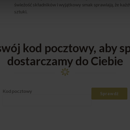
świeżość składników i wyjątkowy smak sprawiają, że każd
sztuki.
ój kod pocztowy, aby sp
dostarczamy do Ciebie
Kod pocztowy
Sprawdź