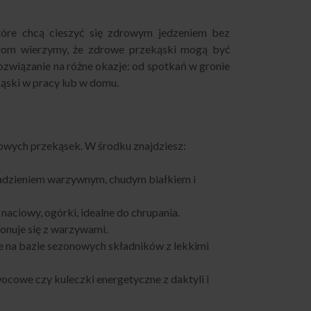
tóre chcą cieszyć się zdrowym jedzeniem bez
łom wierzymy, że zdrowe przekąski mogą być
 rozwiązanie na różne okazje: od spotkań w gronie
ąski w pracy lub w domu.
rowych przekąsek. W środku znajdziesz:
m nadzieniem warzywnym, chudym białkiem i
naciowy, ogórki, idealne do chrupania.
nuje się z warzywami.
e na bazie sezonowych składników z lekkimi
cowe czy kuleczki energetyczne z daktyli i