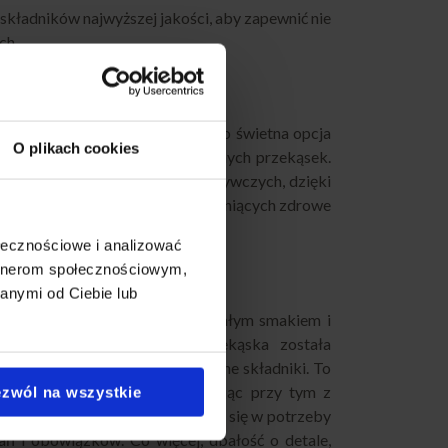
kładników najwyższej jakości, aby zapewnić nie
ch.
E
ączyć zdrowe nawyki z wygodą. To świetna opcja
O plikach cookies
 szukają alternatywy dla tradycyjnych przekąsek.
kaloryczności i składników odżywczych, dzięki
wnych, na diecie lub po prostu ceniących zdrowe
ołecznościowe i analizować
artnerom społecznościowym,
anymi od Ciebie lub
dejście do odżywiania z doskonałym smakiem i
 mieć pewność, że każda przekąska została
ieże, starannie wyselekcjonowane składniki. To
zdrowym jedzeniem, nie rezygnując przy tym z
zwól na wszystkie
om Fit Box S doskonale wpisuje się w potrzeby
ań i obowiązków. Co więcej, dbałość o detale,