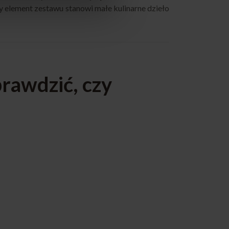
y element zestawu stanowi małe kulinarne dzieło
rawdzić, czy