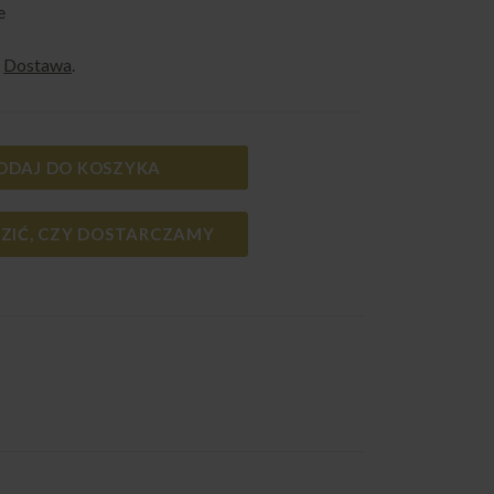
e
e
Dostawa
.
ODAJ DO KOSZYKA
ZIĆ, CZY DOSTARCZAMY