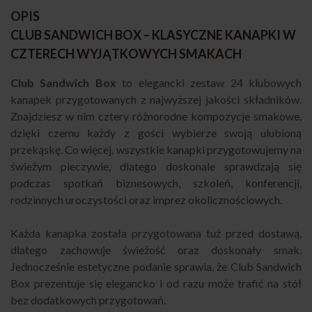
OPIS
CLUB SANDWICH BOX – KLASYCZNE KANAPKI W
CZTERECH WYJĄTKOWYCH SMAKACH
Club Sandwich Box
to elegancki zestaw 24 klubowych
kanapek przygotowanych z najwyższej jakości składników.
Znajdziesz w nim cztery różnorodne kompozycje smakowe,
dzięki czemu każdy z gości wybierze swoją ulubioną
przekąskę. Co więcej, wszystkie kanapki przygotowujemy na
świeżym pieczywie, dlatego doskonale sprawdzają się
podczas spotkań biznesowych, szkoleń, konferencji,
rodzinnych uroczystości oraz imprez okolicznościowych.
Każda kanapka została przygotowana tuż przed dostawą,
dlatego zachowuje świeżość oraz doskonały smak.
Jednocześnie estetyczne podanie sprawia, że Club Sandwich
Box prezentuje się elegancko i od razu może trafić na stół
bez dodatkowych przygotowań.