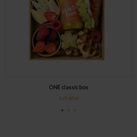
ONE classic box
119,00
zł