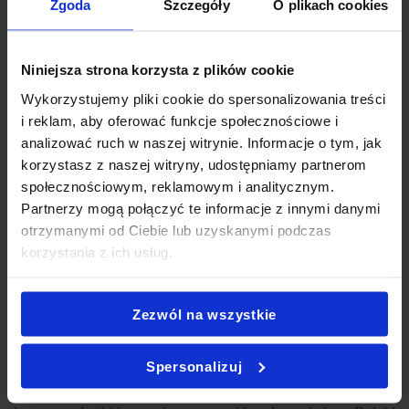
Zgoda
Szczegóły
O plikach cookies
konferencji, szkoleń, spotkań biznesowych, imprez
firmowych, rodzinnych uroczystości oraz przyjęć
okolicznościowych. Ponieważ wszystkie kanapki są gotowe
Niniejsza strona korzysta z plików cookie
do podania, organizacja poczęstunku staje się szybka i
Wykorzystujemy pliki cookie do spersonalizowania treści
wygodna. Co więcej, niewielkie porcje pozwalają wygodnie
i reklam, aby oferować funkcje społecznościowe i
serwować przekąski nawet podczas wydarzeń stojących.
analizować ruch w naszej witrynie. Informacje o tym, jak
korzystasz z naszej witryny, udostępniamy partnerom
Zestaw doskonale sprawdzi się również jako lunch dla
społecznościowym, reklamowym i analitycznym.
zespołu lub elegancki catering na spotkania z klientami.
Partnerzy mogą połączyć te informacje z innymi danymi
Jednocześnie różnorodność smaków sprawia, że zadowoli
otrzymanymi od Ciebie lub uzyskanymi podczas
zarówno miłośników klasycznych kanapek, jak i osób
korzystania z ich usług.
szukających bardziej oryginalnych kompozycji.
ŚWIEŻE SKŁADNIKI I NAJWYŻSZA JAKOŚĆ
Zezwól na wszystkie
Każdy Club Sandwich przygotowujemy z najwyższej jakości
Spersonalizuj
składników oraz świeżego pieczywa. Starannie dobrane
dodatki, chrupiące warzywa oraz aromatyczne sosy tworzą