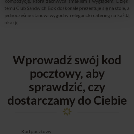
kompozycję, która zachwyca smakiem i wyglądem. Dzięki
temu Club Sandwich Box doskonale prezentuje się na stole, a
jednocześnie stanowi wygodny i elegancki catering na każdą
okazję.
Wprowadź swój kod
pocztowy, aby
sprawdzić, czy
dostarczamy do Ciebie
Kod pocztowy