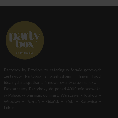
Partybox by Przełom to catering w formie gotowych
zestawów Partybox z przekąskami i finger food,
idealnych na spotkania firmowe, eventy oraz imprezy.
Dostarczamy Partyboxy do ponad 4000 miejscowości
w Polsce, w tym m.in. do miast:
Warszawa
•
Kraków
•
Wrocław
•
Poznań
•
Gdańsk
•
Łódź
•
Katowice
•
Lublin