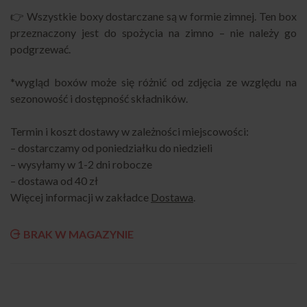
👉 Wszystkie boxy dostarczane są w formie zimnej. Ten box
przeznaczony jest do spożycia na zimno – nie należy go
podgrzewać.
*wygląd boxów może się różnić od zdjęcia ze względu na
sezonowość i dostępność składników.
Termin i koszt dostawy w zależności miejscowości:
– dostarczamy od poniedziałku do niedzieli
– wysyłamy w 1-2 dni robocze
– dostawa od 40 zł
Więcej informacji w zakładce
Dostawa
.
BRAK W MAGAZYNIE