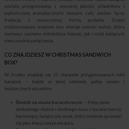
została przygotowana z wysokiej jakości składników i
wykończona aromatycznymi musami, cały zestaw łączy
tradycję z nowoczesną formą podania. Dzięki
zróżnicowanym smakom box oferuje szeroki wybór, który
zachwyci zarówno miłośników klasyki, jak i osób lubiących
nieoczywiste połączenia.
CO ZNAJDZIESZ W CHRISTMAS SANDWICH
BOX?
W środku znajduje się 25 starannie przygotowanych mini
kanapek – każda w innej odsłonie, pełna smaku i
świątecznych akcentów.
Śledzik na musie buraczkowym
— Połączenie
delikatnego śledzia i słodkiego musu z buraka tworzy
harmonijny, świąteczny smak, który świetnie sprawdzi
się jako klasyczna przekąska.