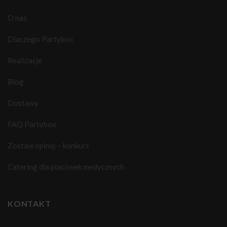
O nas
Dlaczego Partybox
Realizacje
Blog
Dostawy
FAQ Partybox
Zostaw opinię – konkurs
Catering dla placówek medycznych
KONTAKT