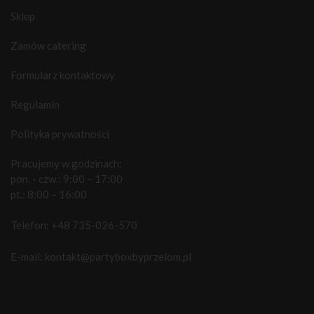
Sklep
Zamów catering
Formularz kontaktowy
Regulamin
Polityka prywatności
Pracujemy w godzinach:
pon. - czw.: 9:00 – 17:00
pt.: 8:00 – 16:00
Telefon:
+48 735-026-570
E-mail:
kontakt@partyboxbyprzelom.pl