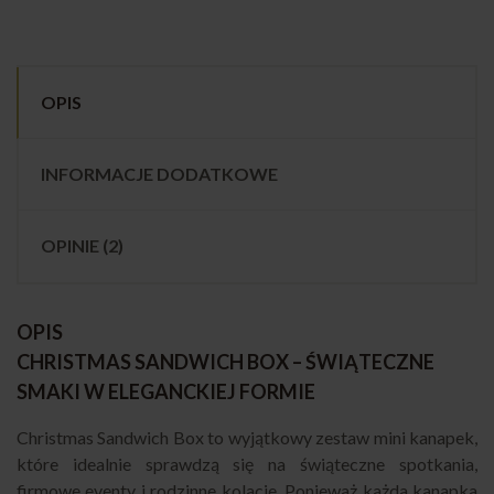
OPIS
INFORMACJE DODATKOWE
OPINIE (2)
OPIS
CHRISTMAS SANDWICH BOX – ŚWIĄTECZNE
SMAKI W ELEGANCKIEJ FORMIE
Christmas Sandwich Box to wyjątkowy zestaw mini kanapek,
które idealnie sprawdzą się na świąteczne spotkania,
firmowe eventy i rodzinne kolacje. Ponieważ każda kanapka