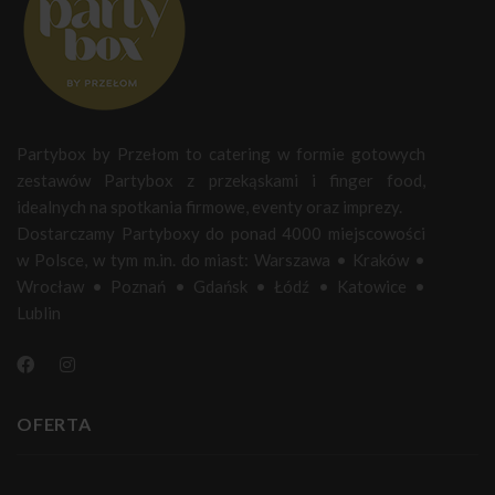
Partybox by Przełom to catering w formie gotowych
zestawów Partybox z przekąskami i finger food,
idealnych na spotkania firmowe, eventy oraz imprezy.
Dostarczamy Partyboxy do ponad 4000 miejscowości
w Polsce, w tym m.in. do miast:
Warszawa
•
Kraków
•
Wrocław
•
Poznań
•
Gdańsk
•
Łódź
•
Katowice
•
Lublin
OFERTA