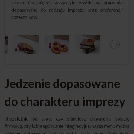
stresu. Co więcej, wszystkie posiłki są starannie
dopasowane do rodzaju imprezy oraz preferencji
uczestników.
Jedzenie dopasowane
do charakteru imprezy
Niezależnie od tego, czy planujesz elegancką kolację
firmową, czy luźne spotkanie integracyjne, nasze menu można
idealnie dopasować do formatu wydarzenia. Oferujemy