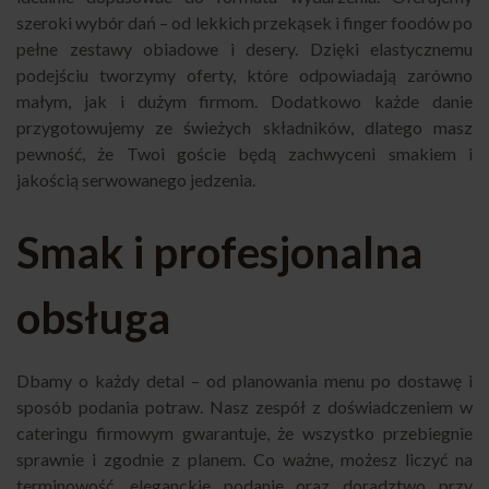
szeroki wybór dań – od lekkich przekąsek i finger foodów po
pełne zestawy obiadowe i desery. Dzięki elastycznemu
podejściu tworzymy oferty, które odpowiadają zarówno
małym, jak i dużym firmom. Dodatkowo każde danie
przygotowujemy ze świeżych składników, dlatego masz
pewność, że Twoi goście będą zachwyceni smakiem i
jakością serwowanego jedzenia.
Smak i profesjonalna
obsługa
Dbamy o każdy detal – od planowania menu po dostawę i
sposób podania potraw. Nasz zespół z doświadczeniem w
cateringu firmowym gwarantuje, że wszystko przebiegnie
sprawnie i zgodnie z planem. Co ważne, możesz liczyć na
terminowość, eleganckie podanie oraz doradztwo przy