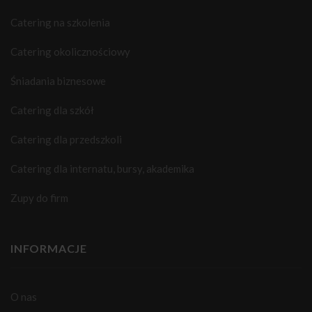
Catering na szkolenia
Catering okolicznościowy
Śniadania biznesowe
Catering dla szkół
Catering dla przedszkoli
Catering dla internatu, bursy, akademika
Zupy do firm
INFORMACJE
O nas