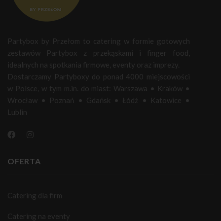
Partybox by Przełom to catering w formie gotowych
zestawów Partybox z przekąskami i finger food,
idealnych na spotkania firmowe, eventy oraz imprezy.
Dostarczamy Partyboxy do ponad 4000 miejscowości
w Polsce, w tym m.in. do miast:
Warszawa
•
Kraków
•
Wrocław
•
Poznań
•
Gdańsk
•
Łódź
•
Katowice
•
Lublin
OFERTA
Catering dla firm
Catering na eventy