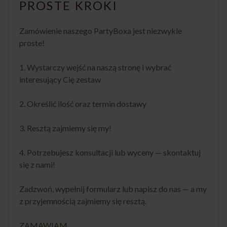
PROSTE KROKI
Zamówienie naszego PartyBoxa jest niezwykle
proste!
1. Wystarczy wejść na naszą stronę i wybrać
interesujący Cię zestaw
2. Określić ilość oraz termin dostawy
3. Resztą zajmiemy się my!
4. Potrzebujesz konsultacji lub wyceny — skontaktuj
się z nami!
Zadzwoń, wypełnij formularz lub napisz do nas — a my
z przyjemnością zajmiemy się resztą.
ZAMAWIAM