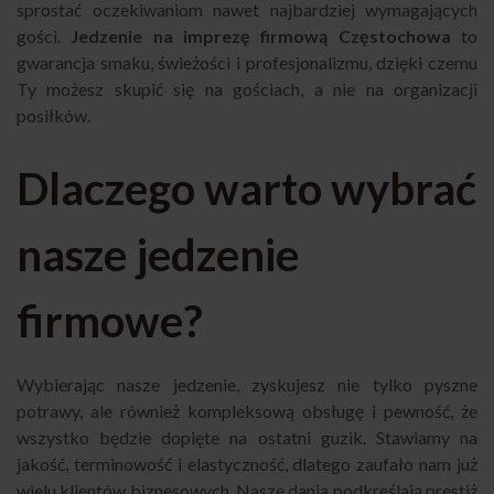
sprostać oczekiwaniom nawet najbardziej wymagających
gości.
Jedzenie na imprezę firmową Częstochowa
to
gwarancja smaku, świeżości i profesjonalizmu, dzięki czemu
Ty możesz skupić się na gościach, a nie na organizacji
posiłków.
Dlaczego warto wybrać
nasze jedzenie
firmowe?
Wybierając nasze jedzenie, zyskujesz nie tylko pyszne
potrawy, ale również kompleksową obsługę i pewność, że
wszystko będzie dopięte na ostatni guzik. Stawiamy na
jakość, terminowość i elastyczność, dlatego zaufało nam już
wielu klientów biznesowych. Nasze dania podkreślają prestiż