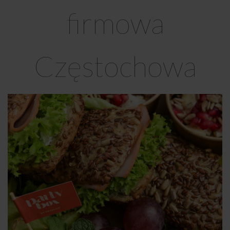
firmowa
Częstochowa