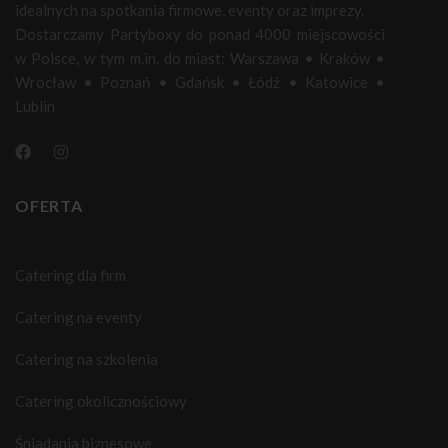
idealnych na spotkania firmowe, eventy oraz imprezy.
Dostarczamy Partyboxy do ponad 4000 miejscowości
w Polsce, w tym m.in. do miast:
Warszawa
•
Kraków
•
Wrocław
•
Poznań
•
Gdańsk
•
Łódź
•
Katowice
•
Lublin
OFERTA
Catering dla firm
Catering na eventy
Catering na szkolenia
Catering okolicznościowy
Śniadania biznesowe