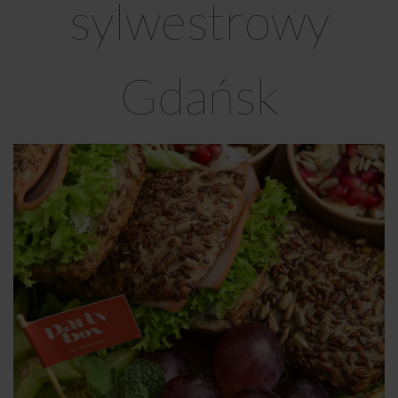
sylwestrowy
Gdańsk