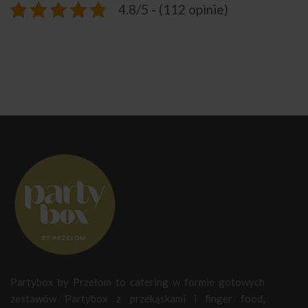
4.8/5 - (112 opinie)
Partybox by Przełom to catering w formie gotowych
zestawów Partybox z przekąskami i finger food,