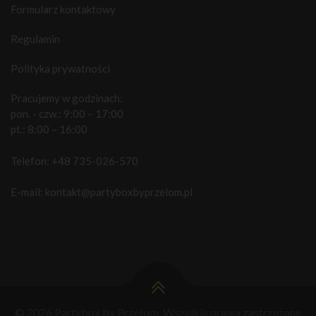
Formularz kontaktowy
Regulamin
Polityka prywatności
Pracujemy w godzinach:
pon. - czw.: 9:00 – 17:00
pt.: 8:00 – 16:00
Telefon:
+48 735-026-570
E-mail:
kontakt@partyboxbyprzelom.pl
© 2026 Partybox by Przełom. Wszelkie prawa zastrzeżone