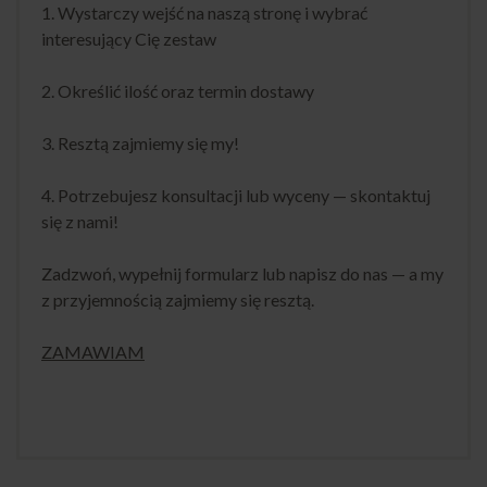
1. Wystarczy wejść na naszą stronę i wybrać
interesujący Cię zestaw
2. Określić ilość oraz termin dostawy
3. Resztą zajmiemy się my!
4. Potrzebujesz konsultacji lub wyceny — skontaktuj
się z nami!
Zadzwoń, wypełnij formularz lub napisz do nas — a my
z przyjemnością zajmiemy się resztą.
ZAMAWIAM