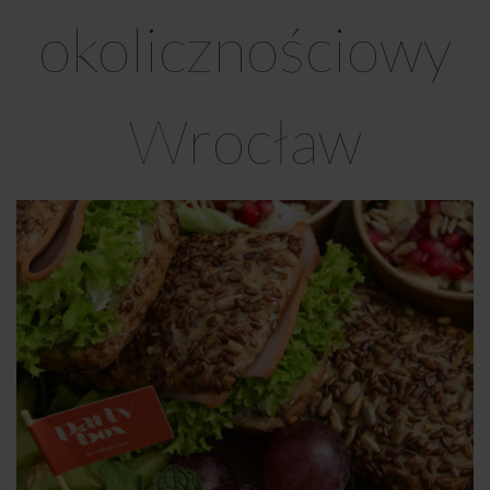
okolicznościowy
Wrocław