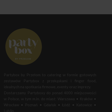
Partybox by Przełom to catering w formie gotowych
zestawów Partybox z przekąskami i finger food,
idealnych na spotkania firmowe, eventy oraz imprezy.
Dostarczamy Partyboxy do ponad 4000 miejscowości
w Polsce, w tym m.in. do miast:
Warszawa
•
Kraków
•
Wrocław
•
Poznań
•
Gdańsk
•
Łódź
•
Katowice
•
Lublin