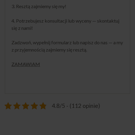
3. Resztą zajmiemy się my!
4. Potrzebujesz konsultacji lub wyceny — skontaktuj
się z nami!
Zadzwoń, wypełnij formularz lub napisz do nas — a my
z przyjemnością zajmiemy się resztą.
ZAMAWIAM
4.8/5 - (112 opinie)