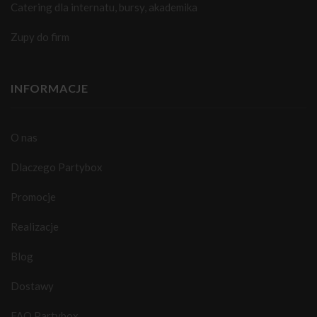
Catering dla internatu, bursy, akademika
Zupy do firm
INFORMACJE
O nas
Dlaczego Partybox
Promocje
Realizacje
Blog
Dostawy
FAQ Partybox