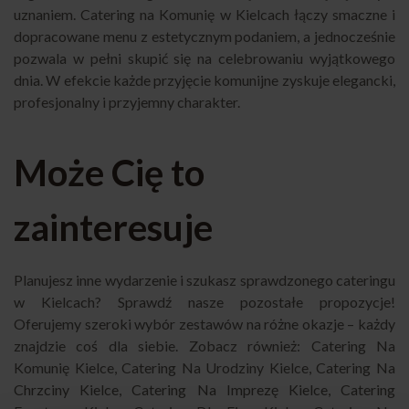
uznaniem. Catering na Komunię w Kielcach łączy smaczne i
dopracowane menu z estetycznym podaniem, a jednocześnie
pozwala w pełni skupić się na celebrowaniu wyjątkowego
dnia. W efekcie każde przyjęcie komunijne zyskuje elegancki,
profesjonalny i przyjemny charakter.
Może Cię to
zainteresuje
Planujesz inne wydarzenie i szukasz sprawdzonego cateringu
w Kielcach? Sprawdź nasze pozostałe propozycje!
Oferujemy szeroki wybór zestawów na różne okazje – każdy
znajdzie coś dla siebie. Zobacz również:
Catering Na
Komunię Kielce
,
Catering Na Urodziny Kielce
,
Catering Na
Chrzciny Kielce
,
Catering Na Imprezę Kielce
,
Catering