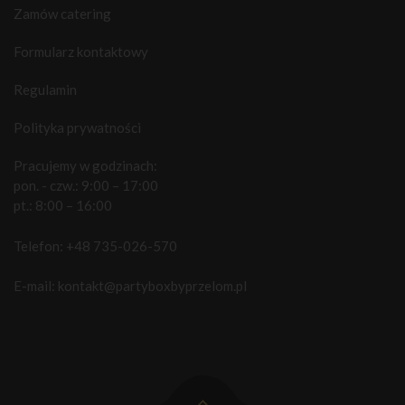
Zamów catering
Formularz kontaktowy
Regulamin
Polityka prywatności
Pracujemy w godzinach:
pon. - czw.: 9:00 – 17:00
pt.: 8:00 – 16:00
Telefon:
+48 735-026-570
E-mail:
kontakt@partyboxbyprzelom.pl