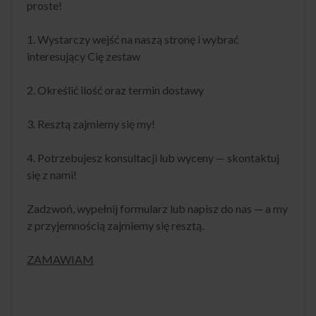
proste!
1. Wystarczy wejść na naszą stronę i wybrać
interesujący Cię zestaw
2. Określić ilość oraz termin dostawy
3. Resztą zajmiemy się my!
4. Potrzebujesz konsultacji lub wyceny — skontaktuj
się z nami!
Zadzwoń, wypełnij formularz lub napisz do nas — a my
z przyjemnością zajmiemy się resztą.
ZAMAWIAM