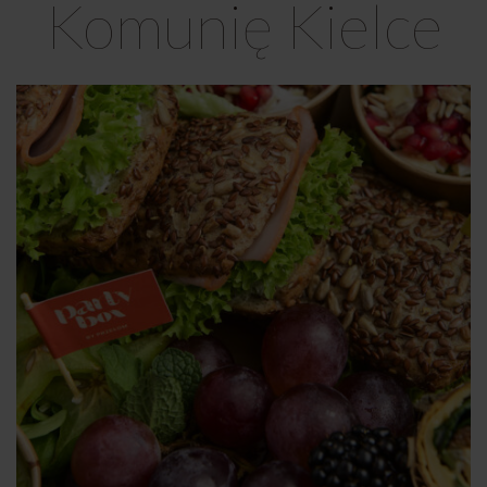
Komunię Kielce