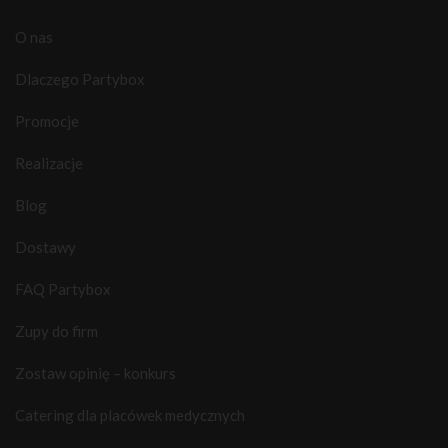
O nas
Dlaczego Partybox
Promocje
Realizacje
Blog
Dostawy
FAQ Partybox
Zupy do firm
Zostaw opinię – konkurs
Catering dla placówek medycznych