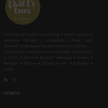
Partybox by Przełom to catering w formie gotowych
zestawów Partybox z przekąskami i finger food,
idealnych na spotkania firmowe, eventy oraz imprezy.
Dostarczamy Partyboxy do ponad 4000 miejscowości
w Polsce, w tym m.in. do miast:
Warszawa
•
Kraków
•
Wrocław
•
Poznań
•
Gdańsk
•
Łódź
•
Katowice
•
Lublin
OFERTA