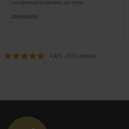
z przyjemnością zajmiemy się resztą.
ZAMAWIAM
4.8/5 - (117 opinie)