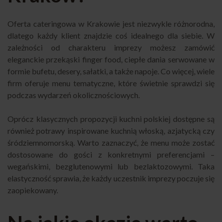
Oferta cateringowa w Krakowie jest niezwykle różnorodna,
dlatego każdy klient znajdzie coś idealnego dla siebie. W
zależności od charakteru imprezy możesz zamówić
eleganckie przekąski finger food, ciepłe dania serwowane w
formie bufetu, desery, sałatki, a także napoje. Co więcej, wiele
firm oferuje menu tematyczne, które świetnie sprawdzi się
podczas wydarzeń okolicznościowych.
Oprócz klasycznych propozycji kuchni polskiej dostępne są
również potrawy inspirowane kuchnią włoską, azjatycką czy
śródziemnomorską. Warto zaznaczyć, że menu może zostać
dostosowane do gości z konkretnymi preferencjami –
wegańskimi, bezglutenowymi lub bezlaktozowymi. Taka
elastyczność sprawia, że każdy uczestnik imprezy poczuje się
zaopiekowany.