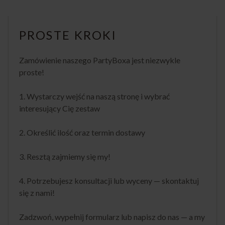
PROSTE KROKI
Zamówienie naszego PartyBoxa jest niezwykle
proste!
1. Wystarczy wejść na naszą stronę i wybrać
interesujący Cię zestaw
2. Określić ilość oraz termin dostawy
3. Resztą zajmiemy się my!
4. Potrzebujesz konsultacji lub wyceny — skontaktuj
się z nami!
Zadzwoń, wypełnij formularz lub napisz do nas — a my