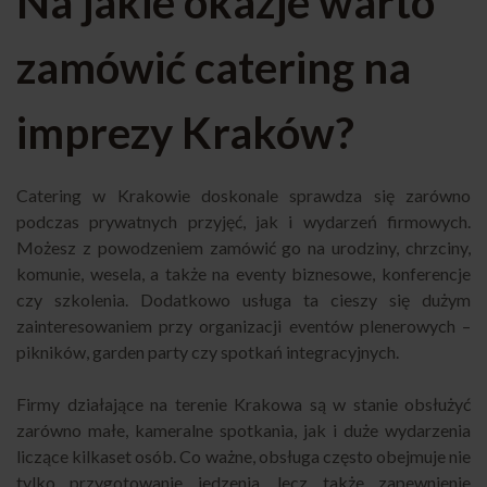
Na jakie okazje warto
zamówić catering na
imprezy Kraków?
Catering w Krakowie doskonale sprawdza się zarówno
podczas prywatnych przyjęć, jak i wydarzeń firmowych.
Możesz z powodzeniem zamówić go na urodziny, chrzciny,
komunie, wesela, a także na eventy biznesowe, konferencje
czy szkolenia. Dodatkowo usługa ta cieszy się dużym
zainteresowaniem przy organizacji eventów plenerowych –
pikników, garden party czy spotkań integracyjnych.
Firmy działające na terenie Krakowa są w stanie obsłużyć
zarówno małe, kameralne spotkania, jak i duże wydarzenia
liczące kilkaset osób. Co ważne, obsługa często obejmuje nie
tylko przygotowanie jedzenia, lecz także zapewnienie