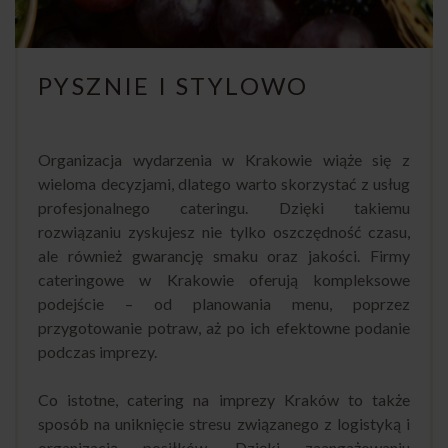
PYSZNIE I STYLOWO
Organizacja wydarzenia w Krakowie wiąże się z
wieloma decyzjami, dlatego warto skorzystać z usług
profesjonalnego cateringu. Dzięki takiemu
rozwiązaniu zyskujesz nie tylko oszczędność czasu,
ale również gwarancję smaku oraz jakości. Firmy
cateringowe w Krakowie oferują kompleksowe
podejście – od planowania menu, poprzez
przygotowanie potraw, aż po ich efektowne podanie
podczas imprezy.
Co istotne, catering na imprezy Kraków to także
sposób na uniknięcie stresu związanego z logistyką i
organizacją posiłków. Dzięki zaangażowaniu