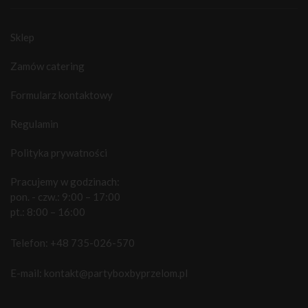
Sklep
Zamów catering
Formularz kontaktowy
Regulamin
Polityka prywatności
Pracujemy w godzinach:
pon. - czw.: 9:00 – 17:00
pt.: 8:00 – 16:00
Telefon:
+48 735-026-570
E-mail:
kontakt@partyboxbyprzelom.pl