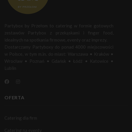
Partybox by Przełom to catering w formie gotowych
zestawów Partybox z przekąskami i finger food,
idealnych na spotkania firmowe, eventy oraz imprezy.
Dostarczamy Partyboxy do ponad 4000 miejscowości
w Polsce, w tym m.in. do miast:
Warszawa
•
Kraków
•
Wrocław
•
Poznań
•
Gdańsk
•
Łódź
•
Katowice
•
Lublin
OFERTA
Catering dla firm
Catering na eventy