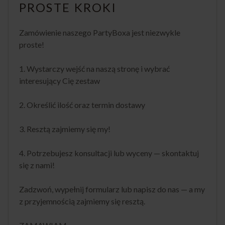
PROSTE KROKI
Zamówienie naszego PartyBoxa jest niezwykle
proste!
1. Wystarczy wejść na naszą stronę i wybrać
interesujący Cię zestaw
2. Określić ilość oraz termin dostawy
3. Resztą zajmiemy się my!
4. Potrzebujesz konsultacji lub wyceny — skontaktuj
się z nami!
Zadzwoń, wypełnij formularz lub napisz do nas — a my
z przyjemnością zajmiemy się resztą.