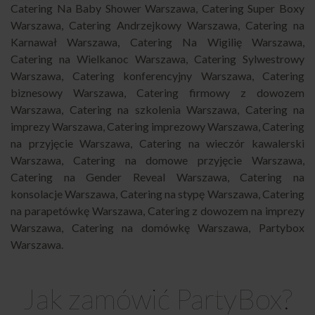
Catering Na Baby Shower Warszawa
,
Catering Super Boxy
Warszawa
,
Catering Andrzejkowy Warszawa
,
Catering na
Karnawał Warszawa
,
Catering Na Wigilię Warszawa
,
Catering na Wielkanoc Warszawa
,
Catering Sylwestrowy
Warszawa
,
Catering konferencyjny Warszawa
,
Catering
biznesowy Warszawa
,
Catering firmowy z dowozem
Warszawa
,
Catering na szkolenia Warszawa
,
Catering na
imprezy Warszawa
,
Catering imprezowy Warszawa
,
Catering
na przyjęcie Warszawa
,
Catering na wieczór kawalerski
Warszawa
,
Catering na domowe przyjęcie Warszawa
,
Catering na Gender Reveal Warszawa
,
Catering na
konsolacje Warszawa
,
Catering na stypę Warszawa
,
Catering
na parapetówkę Warszawa
,
Catering z dowozem na imprezy
Warszawa
,
Catering na domówkę Warszawa
,
Partybox
Warszawa
.
Jak zamówić PartyBox?