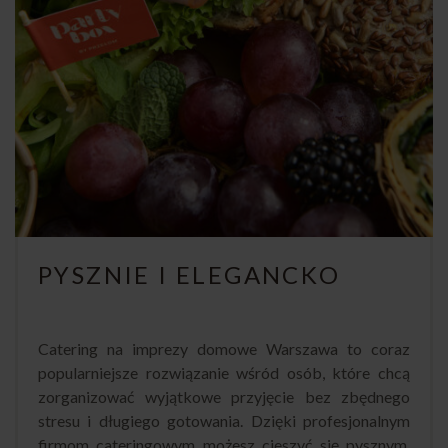
PYSZNIE I ELEGANCKO
Catering na imprezy domowe Warszawa to coraz
popularniejsze rozwiązanie wśród osób, które chcą
zorganizować wyjątkowe przyjęcie bez zbędnego
stresu i długiego gotowania. Dzięki profesjonalnym
firmom cateringowym możesz cieszyć się pysznym,