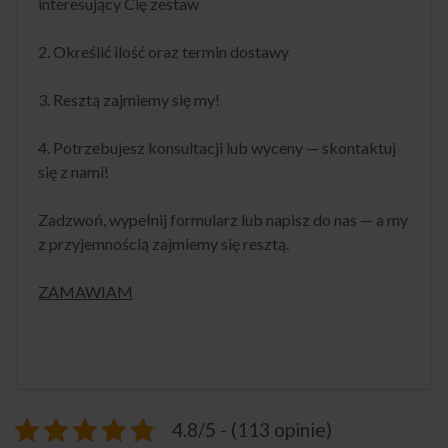
interesujący Cię zestaw
2. Określić ilość oraz termin dostawy
3. Resztą zajmiemy się my!
4. Potrzebujesz konsultacji lub wyceny — skontaktuj
się z nami!
Zadzwoń, wypełnij formularz lub napisz do nas — a my
z przyjemnością zajmiemy się resztą.
ZAMAWIAM
4.8/5 - (113 opinie)