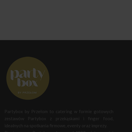
Partybox by Przełom to catering w formie gotowych
zestawów Partybox z przekąskami i finger food,
idealnych na spotkania firmowe, eventy oraz imprezy.