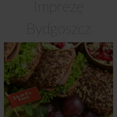
Imprezę
Bydgoszcz