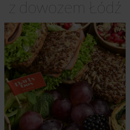
z dowozem Łódź