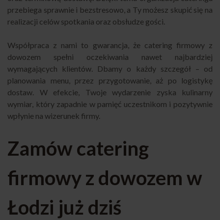
przebiega sprawnie i bezstresowo, a Ty możesz skupić się na
realizacji celów spotkania oraz obsłudze gości.
Współpraca z nami to gwarancja, że catering firmowy z
dowozem spełni oczekiwania nawet najbardziej
wymagających klientów. Dbamy o każdy szczegół – od
planowania menu, przez przygotowanie, aż po logistykę
dostaw. W efekcie, Twoje wydarzenie zyska kulinarny
wymiar, który zapadnie w pamięć uczestnikom i pozytywnie
wpłynie na wizerunek firmy.
Zamów catering
firmowy z dowozem w
Łodzi już dziś