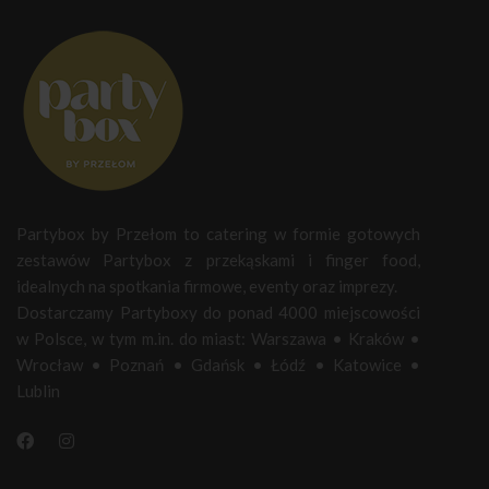
Partybox by Przełom to catering w formie gotowych
zestawów Partybox z przekąskami i finger food,
idealnych na spotkania firmowe, eventy oraz imprezy.
Dostarczamy Partyboxy do ponad 4000 miejscowości
w Polsce, w tym m.in. do miast:
Warszawa
•
Kraków
•
Wrocław
•
Poznań
•
Gdańsk
•
Łódź
•
Katowice
•
Lublin