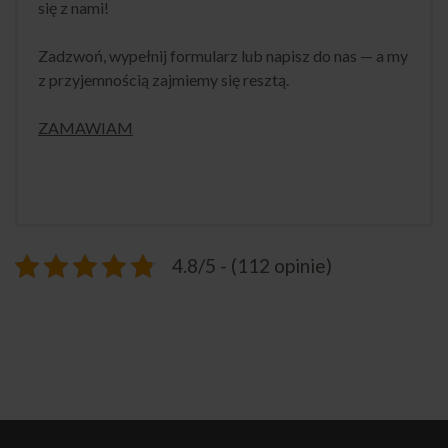
się z nami!
Zadzwoń, wypełnij formularz lub napisz do nas — a my
z przyjemnością zajmiemy się resztą.
ZAMAWIAM
4.8/5 - (112 opinie)