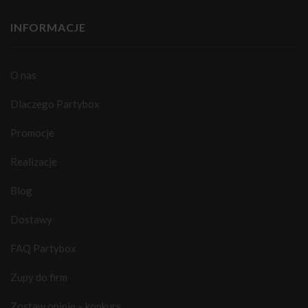
INFORMACJE
O nas
Dlaczego Partybox
Promocje
Realizacje
Blog
Dostawy
FAQ Partybox
Zupy do firm
Zostaw opinię – konkurs