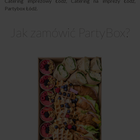
Catering imprezowy Łódź
,
Catering na imprezy Łódź
,
Partybox Łódź
.
Jak zamówić PartyBox?