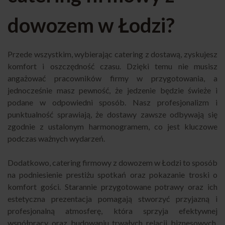
dowozem w Łodzi?
Przede wszystkim, wybierając catering z dostawą, zyskujesz
komfort i oszczędność czasu. Dzięki temu nie musisz
angażować pracowników firmy w przygotowania, a
jednocześnie masz pewność, że jedzenie będzie świeże i
podane w odpowiedni sposób. Nasz profesjonalizm i
punktualność sprawiają, że dostawy zawsze odbywają się
zgodnie z ustalonym harmonogramem, co jest kluczowe
podczas ważnych wydarzeń.
Dodatkowo, catering firmowy z dowozem w Łodzi to sposób
na podniesienie prestiżu spotkań oraz pokazanie troski o
komfort gości. Starannie przygotowane potrawy oraz ich
estetyczna prezentacja pomagają stworzyć przyjazną i
profesjonalną atmosferę, która sprzyja efektywnej
współpracy oraz budowaniu trwałych relacji biznesowych.