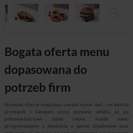
Bogata oferta menu
dopasowana do
potrzeb firm
W naszej ofercie znajdziesz szeroki wybór dań – od lekkich
przekąsek i kanapek, przez pożywne sałatki, aż po
pełnowartościowe dania ciepłe. Każde menu
przygotowujemy z dbałością o jakość składników oraz
różnorodność smaków, co pozwala sprostać oczekiwaniom