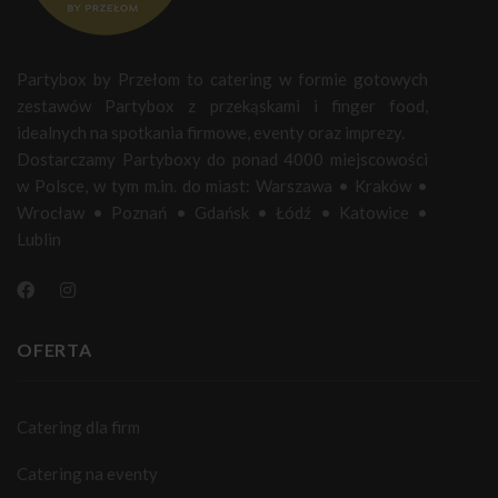
Partybox by Przełom to catering w formie gotowych
zestawów Partybox z przekąskami i finger food,
idealnych na spotkania firmowe, eventy oraz imprezy.
Dostarczamy Partyboxy do ponad 4000 miejscowości
w Polsce, w tym m.in. do miast:
Warszawa
•
Kraków
•
Wrocław
•
Poznań
•
Gdańsk
•
Łódź
•
Katowice
•
Lublin
OFERTA
Catering dla firm
Catering na eventy