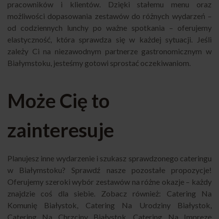
pracowników i klientów. Dzięki stałemu menu oraz
możliwości dopasowania zestawów do różnych wydarzeń –
od codziennych lunchy po ważne spotkania – oferujemy
elastyczność, która sprawdza się w każdej sytuacji. Jeśli
zależy Ci na niezawodnym partnerze gastronomicznym w
Białymstoku, jesteśmy gotowi sprostać oczekiwaniom.
Może Cię to
zainteresuje
Planujesz inne wydarzenie i szukasz sprawdzonego cateringu
w Białymstoku? Sprawdź nasze pozostałe propozycje!
Oferujemy szeroki wybór zestawów na różne okazje – każdy
znajdzie coś dla siebie. Zobacz również:
Catering Na
Komunię Białystok
,
Catering Na Urodziny Białystok
,
Catering Na Chrzciny Białystok
,
Catering Na Imprezę