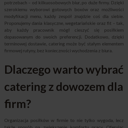
potrzebach – od kilkuosobowych biur, po duże firmy. Dzięki
szerokiemu wyborowi gotowych boxów oraz możliwości
modyfikacji menu, każdy zespół znajdzie coś dla siebie.
Proponujemy dania klasyczne, wegetariańskie oraz fit – tak,
aby każdy pracownik mógł cieszyć się posiłkiem
dopasowanym do swoich preferencji. Dodatkowo, dzięki
terminowej dostawie, catering może być stałym elementem
firmowej rutyny, bez konieczności wychodzenia z biura.
Dlaczego warto wybrać
catering z dowozem dla
firm?
Organizacja posiłków w firmie to nie tylko wygoda, lecz
także sposób na zwiększenie komfortu pracy. Oferując