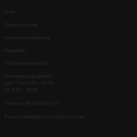
Sklep
Zamów catering
Formularz kontaktowy
Regulamin
Polityka prywatności
Pracujemy w godzinach:
pon. - czw.: 9:00 – 17:00
pt.: 8:00 – 16:00
Telefon:
+48 735-026-570
E-mail:
kontakt@partyboxbyprzelom.pl