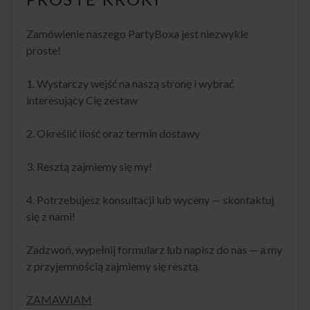
Zamówienie naszego PartyBoxa jest niezwykle
proste!
1. Wystarczy wejść na naszą stronę i wybrać
interesujący Cię zestaw
2. Określić ilość oraz termin dostawy
3. Resztą zajmiemy się my!
4. Potrzebujesz konsultacji lub wyceny — skontaktuj
się z nami!
Zadzwoń, wypełnij formularz lub napisz do nas — a my
z przyjemnością zajmiemy się resztą.
ZAMAWIAM