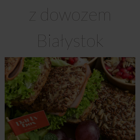
z dowozem
Białystok