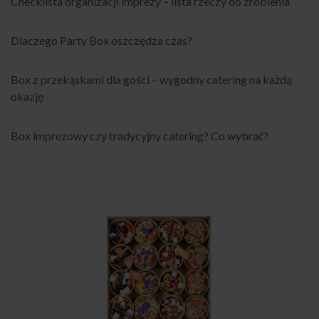
Checklista organizacji imprezy – lista rzeczy do zrobienia
Dlaczego Party Box oszczędza czas?
Box z przekąskami dla gości – wygodny catering na każdą
okazję
Box imprezowy czy tradycyjny catering? Co wybrać?