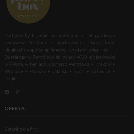
Partybox by Przełom to catering w formie gotowych
zestawów Partybox z przekąskami i finger food,
idealnych na spotkania firmowe, eventy oraz imprezy.
Dostarczamy Partyboxy do ponad 4000 miejscowości
w Polsce, w tym m.in. do miast:
Warszawa
•
Kraków
•
Wrocław
•
Poznań
•
Gdańsk
•
Łódź
•
Katowice
•
Lublin
OFERTA
Catering dla firm