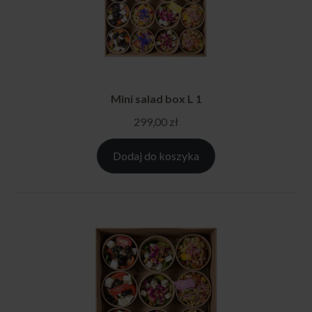
Mini salad box L 1
299,00
zł
Dodaj do koszyka