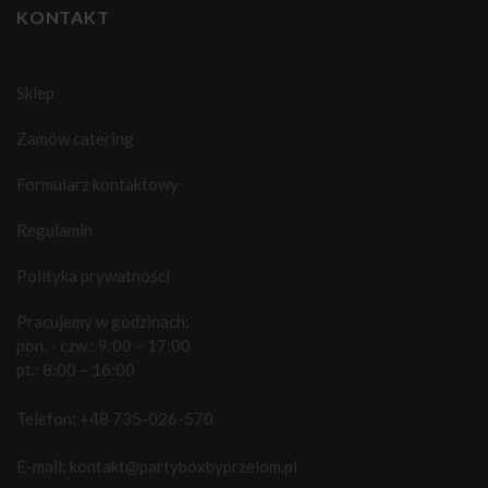
KONTAKT
Sklep
Zamów catering
Formularz kontaktowy
Regulamin
Polityka prywatności
Pracujemy w godzinach:
pon. - czw.: 9:00 – 17:00
pt.: 8:00 – 16:00
Telefon:
+48 735-026-570
E-mail:
kontakt@partyboxbyprzelom.pl