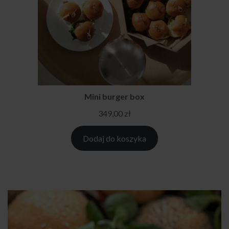
Mini burger box
349,00
zł
Dodaj do koszyka