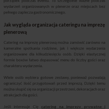
porządek podczas eventu. To szczególnie ważne podczas
wydarzeń organizowanych w plenerze oraz miejscach bez
pełnego zaplecza gastronomicznego.
Jak wygląda organizacja cateringu na imprezę
plenerową
Catering na imprezę plenerową można zamówić zarówno na
kameralne spotkania rodzinne, jak i większe wydarzenia
organizowane dla kilkudziesięciu osób. Dzięki elastycznej
formie boxów łatwo dopasować menu do liczby gości oraz
charakteru wydarzenia.
Wiele osób wybiera gotowe zestawy, ponieważ pozwalają
ograniczyć ilość przygotowań przed imprezą. Dzięki temu
można skupić się na organizacji przestrzeni, dekoracjach oraz
atrakcjach dla gości.
Jeśli interesuje Cię
catering na imprezy prywatne i