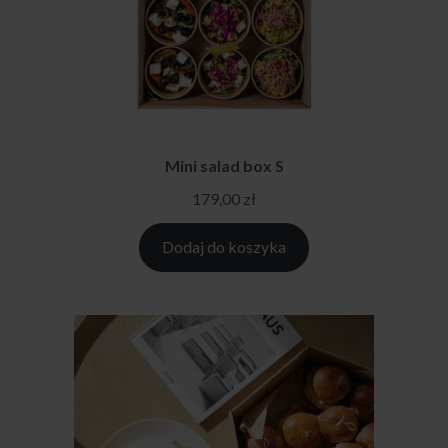
Mini salad box S
179,00
zł
Dodaj do koszyka