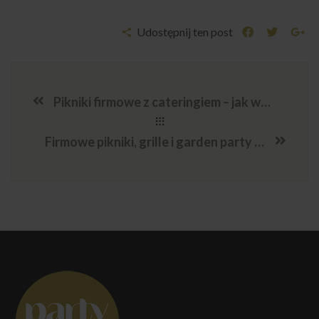
Udostępnij ten post
Pikniki firmowe z cateringiem – jak wygodnie zorganizować event
Firmowe pikniki, grille i garden party – catering na imprezy