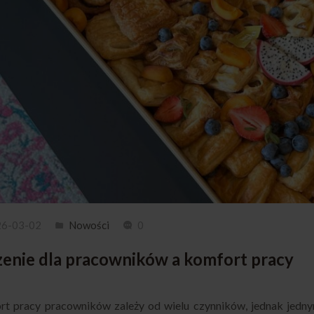
26-03-02
Nowości
0
zenie dla pracowników a komfort pracy
t pracy pracowników zależy od wielu czynników, jednak jednym