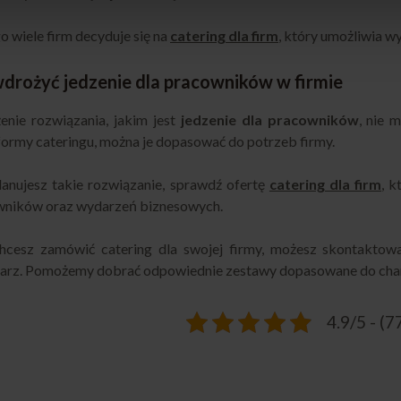
o wiele firm decyduje się na
catering dla firm
, który umożliwia w
wdrożyć jedzenie dla pracowników w firmie
nie rozwiązania, jakim jest
jedzenie dla pracowników
, nie 
formy cateringu, można je dopasować do potrzeb firmy.
planujesz takie rozwiązanie, sprawdź ofertę
catering dla firm
, 
wników oraz wydarzeń biznesowych.
chcesz zamówić catering dla swojej firmy, możesz skontaktowa
arz. Pomożemy dobrać odpowiednie zestawy dopasowane do chara
4.9/5 - (7