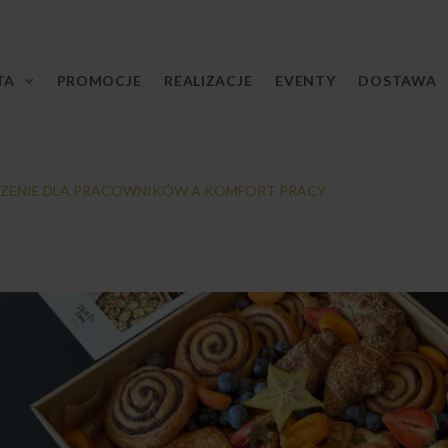
TA
PROMOCJE
REALIZACJE
EVENTY
DOSTAWA
DZENIE DLA PRACOWNIKÓW A KOMFORT PRACY