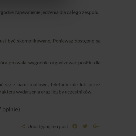
ygodne zapewnienie jedzenia dla całego zespołu.
musi być skomplikowane. Ponieważ dostępne są
która pozwala wygodnie organizować posiłki dla
ć się z nami mailowo, telefonicznie lub przez
kteru wydarzenia oraz liczby uczestników.
7 opinie)
Udostępnij ten post