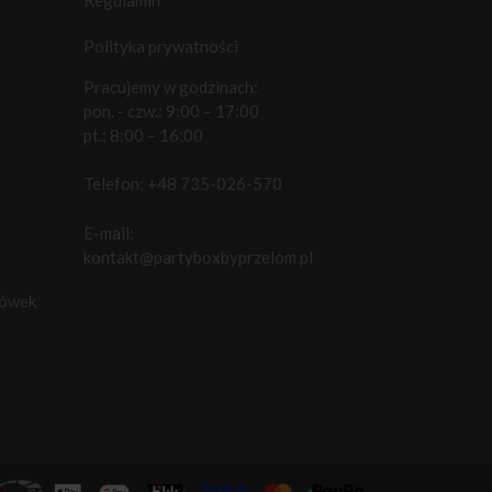
Polityka prywatności
Pracujemy w godzinach:
pon. - czw.: 9:00 – 17:00
pt.: 8:00 – 16:00
Telefon:
+48 735-026-570
E-mail:
kontakt@partyboxbyprzelom.pl
cówek