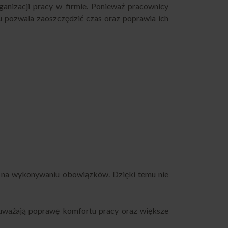
anizacji pracy w firmie. Ponieważ pracownicy
cu pozwala zaoszczędzić czas oraz poprawia ich
ę na wykonywaniu obowiązków. Dzięki temu nie
zauważają poprawę komfortu pracy oraz większe