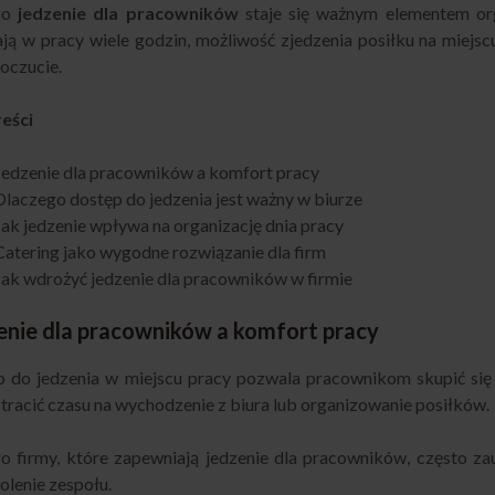
go
jedzenie dla pracowników
staje się ważnym elementem org
ją w pracy wiele godzin, możliwość zjedzenia posiłku na miejs
oczucie.
reści
Jedzenie dla pracowników a komfort pracy
Dlaczego dostęp do jedzenia jest ważny w biurze
Jak jedzenie wpływa na organizację dnia pracy
Catering jako wygodne rozwiązanie dla firm
Jak wdrożyć jedzenie dla pracowników w firmie
enie dla pracowników a komfort pracy
 do jedzenia w miejscu pracy pozwala pracownikom skupić si
tracić czasu na wychodzenie z biura lub organizowanie posiłków.
o firmy, które zapewniają jedzenie dla pracowników, często 
lenie zespołu.