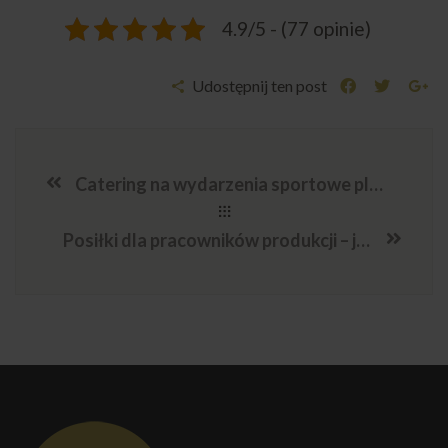
4.9/5 - (77 opinie)
Udostępnij ten post
Catering na wydarzenia sportowe plenerowe – co sprawdza się najlepiej
Posiłki dla pracowników produkcji – jak je zorganizować