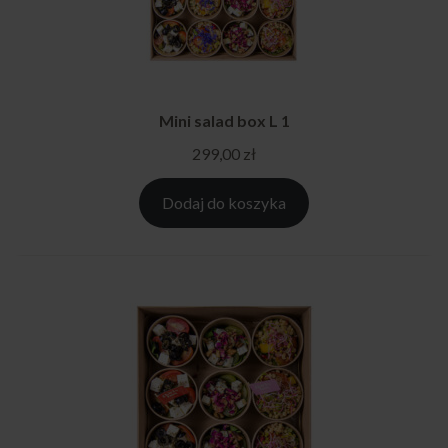
Mini salad box L 1
299,00
zł
Dodaj do koszyka