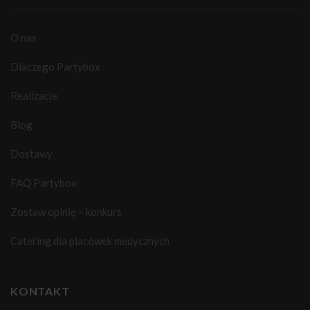
O nas
Dlaczego Partybox
Realizacje
Blog
Dostawy
FAQ Partybox
Zostaw opinię – konkurs
Catering dla placówek medycznych
KONTAKT