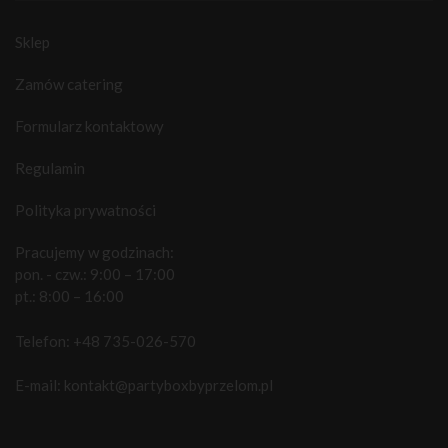
Sklep
Zamów catering
Formularz kontaktowy
Regulamin
Polityka prywatności
Pracujemy w godzinach:
pon. - czw.: 9:00 – 17:00
pt.: 8:00 – 16:00
Telefon:
+48 735-026-570
E-mail:
kontakt@partyboxbyprzelom.pl