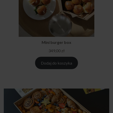
Mini burger box
349,00
zł
Dodaj do koszyka