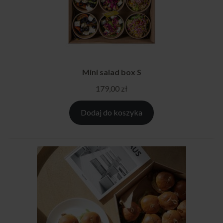
Mini salad box S
179,00
zł
Dodaj do koszyka