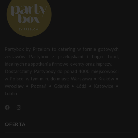
Partybox by Przełom to catering w formie gotowych
zestawów Partybox z przekąskami i finger food,
idealnych na spotkania firmowe, eventy oraz imprezy.
Dostarczamy Partyboxy do ponad 4000 miejscowości
w Polsce, w tym m.in. do miast:
Warszawa
•
Kraków
•
Wrocław
•
Poznań
•
Gdańsk
•
Łódź
•
Katowice
•
Lublin
OFERTA