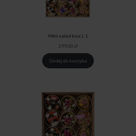
Mini salad box L 1
299,00
zł
Dodaj do koszyka