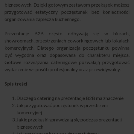
biznesowych. Dzięki gotowym zestawom przekąsek możesz
przygotować estetyczny poczęstunek bez konieczności
organizowania zaplecza kuchennego.
Prezentacje B2B często odbywają się w biurach,
showroomach, przestrzeniach coworkingowych lub lokalach
komercyjnych. Dlatego organizacja poczęstunku powinna
być wygodna oraz dopasowana do charakteru miejsca.
Gotowe rozwiązania cateringowe pozwalają przygotować
wydarzenie w sposób profesjonalny oraz przewidywalny.
Spis treści
Dlaczego catering na prezentacje B2B ma znaczenie
Jak przygotować poczęstunek w przestrzeni
komercyjnej
Jakie przekąski sprawdzają się podczas prezentacji
biznesowych
Jak catering wpływa na wizerunek firmy