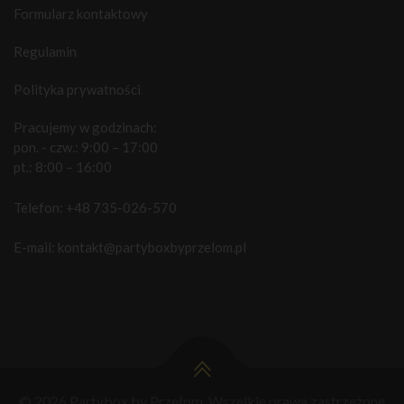
Formularz kontaktowy
Regulamin
Polityka prywatności
Pracujemy w godzinach:
pon. - czw.: 9:00 – 17:00
pt.: 8:00 – 16:00
Telefon:
+48 735-026-570
E-mail:
kontakt@partyboxbyprzelom.pl
© 2026 Partybox by Przełom. Wszelkie prawa zastrzeżone