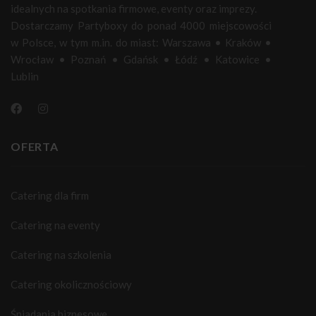
idealnych na spotkania firmowe, eventy oraz imprezy.
Dostarczamy Partyboxy do ponad 4000 miejscowości
w Polsce, w tym m.in. do miast:
Warszawa
•
Kraków
•
Wrocław
•
Poznań
•
Gdańsk
•
Łódź
•
Katowice
•
Lublin
OFERTA
Catering dla firm
Catering na eventy
Catering na szkolenia
Catering okolicznościowy
Śniadania biznesowe