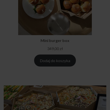
Mini burger box
349,00
zł
Dodaj do koszyka