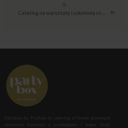
Catering na warsztaty i szkolenia studenckie – wygodne zestawy przekąsek
Partybox by Przełom to catering w formie gotowych
zestawów Partybox z przekąskami i finger food,