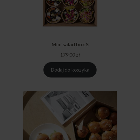
Mini salad box S
179,00
zł
Dodaj do koszyka