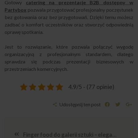
Gotowy
catering na prezentacje B2B dostępny w
Partybox
pozwala przygotować profesjonalny poczęstunek
bez gotowania oraz bez przygotowań. Dzięki temu możesz
zadbać o komfort uczestników oraz stworzyć odpowiednią
oprawę spotkania.
Jest to rozwiązanie, które pozwala połączyć wygodę
organizacyjną z profesjonalnym standardem, dlatego
sprawdza się podczas prezentacji biznesowych w
przestrzeniach komercyjnych.
4.9/5 - (77 opinie)
Udostępnij ten post
Finger food do galerii sztuki – eleganckie przekąski