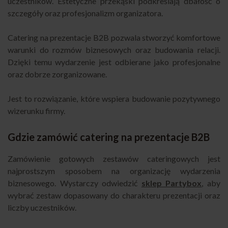
uczestników. Estetyczne przekąski podkreślają dbałość o
szczegóły oraz profesjonalizm organizatora.
Catering na prezentacje B2B pozwala stworzyć komfortowe
warunki do rozmów biznesowych oraz budowania relacji.
Dzięki temu wydarzenie jest odbierane jako profesjonalne
oraz dobrze zorganizowane.
Jest to rozwiązanie, które wspiera budowanie pozytywnego
wizerunku firmy.
Gdzie zamówić catering na prezentacje B2B
Zamówienie gotowych zestawów cateringowych jest
najprostszym sposobem na organizację wydarzenia
biznesowego. Wystarczy odwiedzić
sklep Partybox
, aby
wybrać zestaw dopasowany do charakteru prezentacji oraz
liczby uczestników.