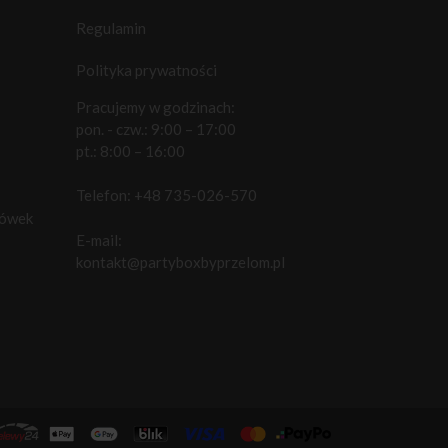
Regulamin
Polityka prywatności
Pracujemy w godzinach:
pon. - czw.: 9:00 – 17:00
pt.: 8:00 – 16:00
Telefon:
+48 735-026-570
cówek
E-mail:
kontakt@partyboxbyprzelom.pl