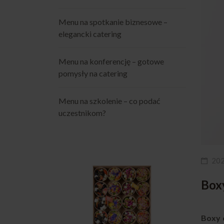
Menu na spotkanie biznesowe –
elegancki catering
Menu na konferencję – gotowe
pomysły na catering
Menu na szkolenie – co podać
uczestnikom?
20
Boxy
Boxy 