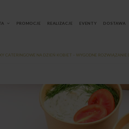
TA
PROMOCJE
REALIZACJE
EVENTY
DOSTAWA
XY CATERINGOWE NA DZIEŃ KOBIET – WYGODNE ROZWIĄZANIE D