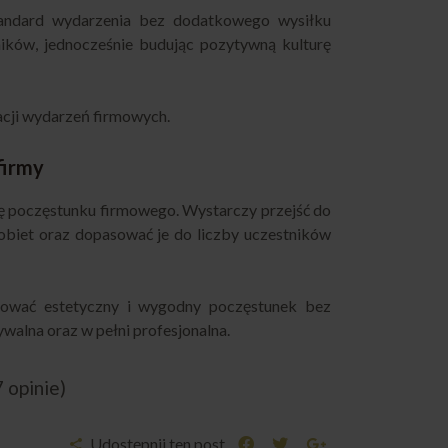
andard wydarzenia bez dodatkowego wysiłku
ików, jednocześnie budując pozytywną kulturę
acji wydarzeń firmowych.
firmy
 poczęstunku firmowego. Wystarczy przejść do
biet oraz dopasować je do liczby uczestników
ować estetyczny i wygodny poczęstunek bez
walna oraz w pełni profesjonalna.
7 opinie)
Udostępnij ten post