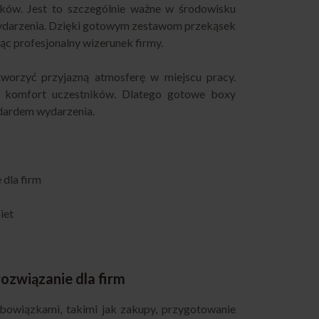
ków. Jest to szczególnie ważne w środowisku
 wydarzenia. Dzięki gotowym zestawom przekąsek
c profesjonalny wizerunek firmy.
worzyć przyjazną atmosferę w miejscu pracy.
az komfort uczestników. Dlatego gotowe boxy
dardem wydarzenia.
 dla firm
iet
ozwiązanie dla firm
bowiązkami, takimi jak zakupy, przygotowanie