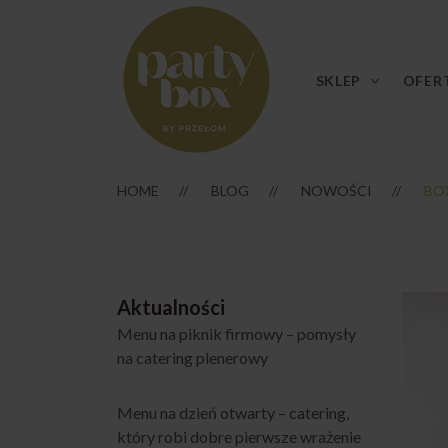
SKLEP
OFER
HOME
BLOG
NOWOŚCI
BO
Aktualności
Menu na piknik firmowy – pomysły
na catering plenerowy
Menu na dzień otwarty – catering,
który robi dobre pierwsze wrażenie