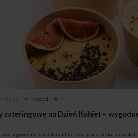
26-02-13
Nowości
0
 cateringowe na Dzień Kobiet – wygodne
cateringowe na Dzień Kobiet
to rozwiązanie, które pozwala 