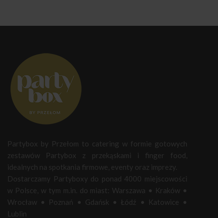
Partybox by Przełom to catering w formie gotowych
zestawów Partybox z przekąskami i finger food,
idealnych na spotkania firmowe, eventy oraz imprezy.
Dostarczamy Partyboxy do ponad 4000 miejscowości
w Polsce, w tym m.in. do miast:
Warszawa
•
Kraków
•
Wrocław
•
Poznań
•
Gdańsk
•
Łódź
•
Katowice
•
Lublin