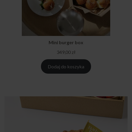
Mini burger box
349,00
zł
Dodaj do koszyka