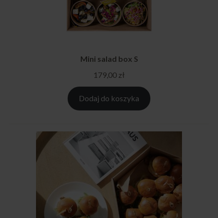
Mini salad box S
179,00
zł
Dodaj do koszyka