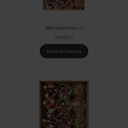
Mini salad box L 1
299,00
zł
Dodaj do koszyka