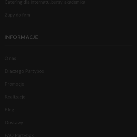
Catering dla internatu, bursy, akademika
Zupy do firm
INFORMACJE
O nas
Dlaczego Partybox
Promocje
Realizacje
Blog
Dostawy
FAQ Partybox