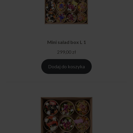
Mini salad box L 1
299,00
zł
Dodaj do koszyka