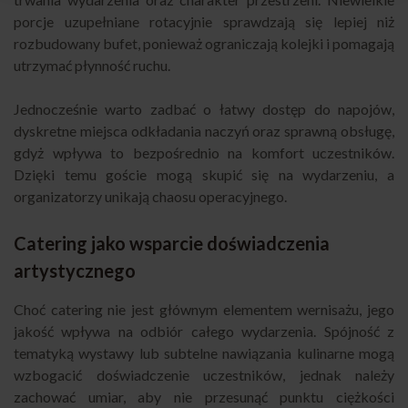
porcje uzupełniane rotacyjnie sprawdzają się lepiej niż
rozbudowany bufet, ponieważ ograniczają kolejki i pomagają
utrzymać płynność ruchu.
Jednocześnie warto zadbać o łatwy dostęp do napojów,
dyskretne miejsca odkładania naczyń oraz sprawną obsługę,
gdyż wpływa to bezpośrednio na komfort uczestników.
Dzięki temu goście mogą skupić się na wydarzeniu, a
organizatorzy unikają chaosu operacyjnego.
Catering jako wsparcie doświadczenia
artystycznego
Choć catering nie jest głównym elementem wernisażu, jego
jakość wpływa na odbiór całego wydarzenia. Spójność z
tematyką wystawy lub subtelne nawiązania kulinarne mogą
wzbogacić doświadczenie uczestników, jednak należy
zachować umiar, aby nie przesunąć punktu ciężkości