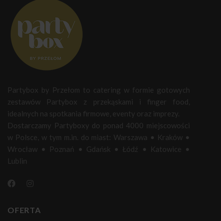
Partybox by Przełom to catering w formie gotowych
zestawów Partybox z przekąskami i finger food,
idealnych na spotkania firmowe, eventy oraz imprezy.
Dostarczamy Partyboxy do ponad 4000 miejscowości
w Polsce, w tym m.in. do miast:
Warszawa
•
Kraków
•
Wrocław
•
Poznań
•
Gdańsk
•
Łódź
•
Katowice
•
Lublin
OFERTA