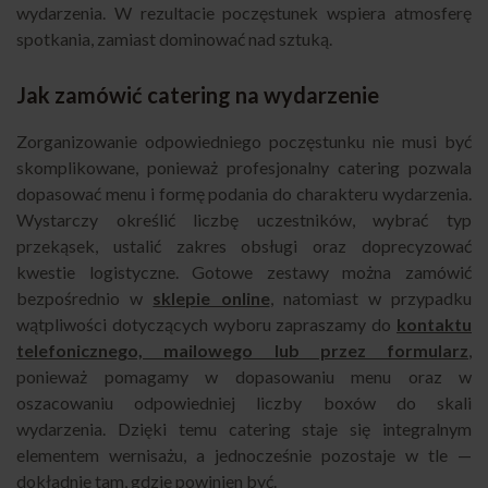
wydarzenia. W rezultacie poczęstunek wspiera atmosferę
spotkania, zamiast dominować nad sztuką.
Jak zamówić catering na wydarzenie
Zorganizowanie odpowiedniego poczęstunku nie musi być
skomplikowane, ponieważ profesjonalny catering pozwala
dopasować menu i formę podania do charakteru wydarzenia.
Wystarczy określić liczbę uczestników, wybrać typ
przekąsek, ustalić zakres obsługi oraz doprecyzować
kwestie logistyczne. Gotowe zestawy można zamówić
bezpośrednio w
sklepie online
, natomiast w przypadku
wątpliwości dotyczących wyboru zapraszamy do
kontaktu
telefonicznego, mailowego lub przez formularz
,
ponieważ pomagamy w dopasowaniu menu oraz w
oszacowaniu odpowiedniej liczby boxów do skali
wydarzenia. Dzięki temu catering staje się integralnym
elementem wernisażu, a jednocześnie pozostaje w tle —
dokładnie tam, gdzie powinien być.