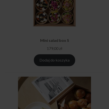
Mini salad box S
179,00
zł
Dodaj do koszyka