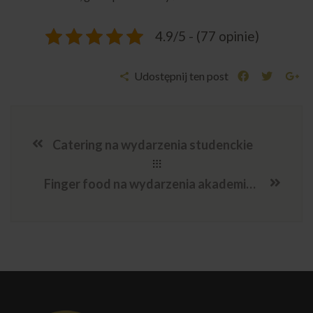
4.9/5 - (77 opinie)
Udostępnij ten post
Catering na wydarzenia studenckie
Finger food na wydarzenia akademickie – praktyczne rozwiązanie dla uczelni