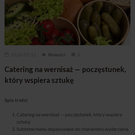
2026-01-11
Nowości
0
Catering na wernisaż — poczęstunek,
który wspiera sztukę
Spis treści
Catering na wernisaż — poczęstunek, który wspiera
sztukę
Subtelne menu dopasowane do charakteru wydarzenia