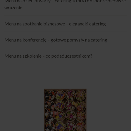
Menu na dzień otwarty – catering, który robi dobre pierwsze
wrażenie
Menu na spotkanie biznesowe – elegancki catering
Menu na konferencję – gotowe pomysły na catering
Menu na szkolenie – co podać uczestnikom?