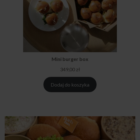
Mini burger box
349,00
zł
Dodaj do koszyka