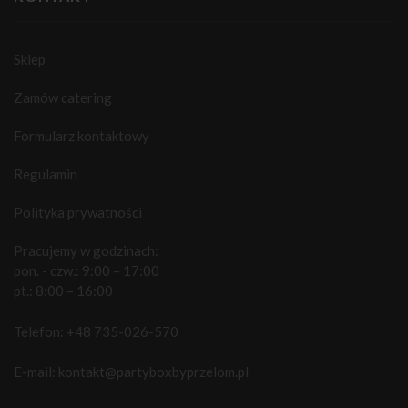
Sklep
Zamów catering
Formularz kontaktowy
Regulamin
Polityka prywatności
Pracujemy w godzinach:
pon. - czw.: 9:00 – 17:00
pt.: 8:00 – 16:00
Telefon:
+48 735-026-570
E-mail:
kontakt@partyboxbyprzelom.pl